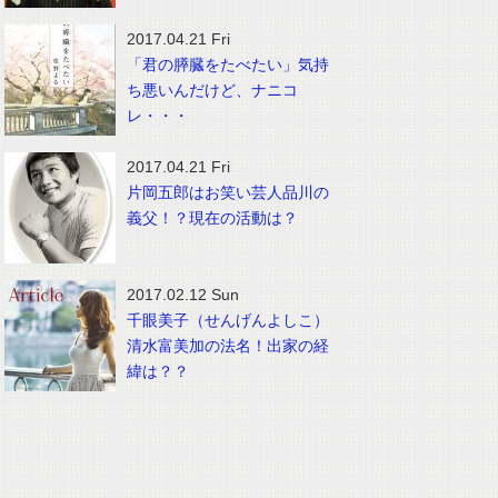
2017.04.21 Fri
「君の膵臓をたべたい」気持
ち悪いんだけど、ナニコ
レ・・・
2017.04.21 Fri
片岡五郎はお笑い芸人品川の
義父！？現在の活動は？
2017.02.12 Sun
千眼美子（せんげんよしこ）
清水富美加の法名！出家の経
緯は？？