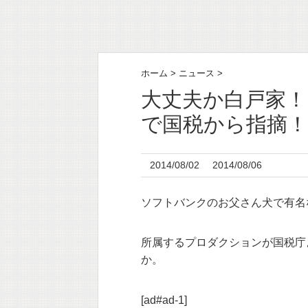
ホーム
>
ニュース
>
大丈夫か白戸家！
で国税から指摘！
2014/08/02
2014/08/06
ソフトバンクのお父さん犬で有名
所属するプロダクションが国税庁
か。
[ad#ad-1]