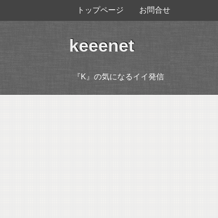
トップページ
お問合せ
keeenet
『K』の気になるイイ発信