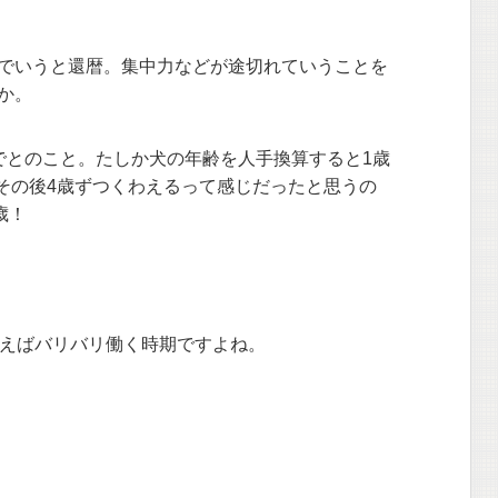
でいうと還暦。集中力などが途切れていうことを
か。
でとのこと。たしか犬の年齢を人手換算すると1歳
でその後4歳ずつくわえるって感じだったと思うの
歳！
言えばバリバリ働く時期ですよね。