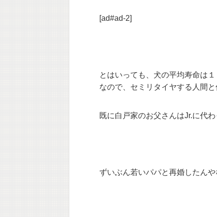
[ad#ad-2]
とはいっても、犬の平均寿命は１
なので、セミリタイヤする人間と
既に白戸家のお父さんはJr.に代
ずいぶん若いパパと再婚したんや