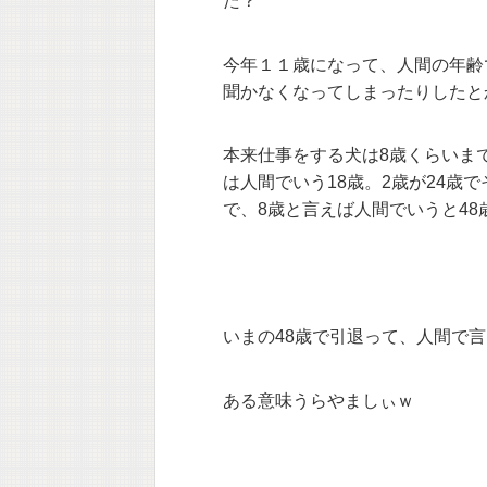
た？
今年１１歳になって、人間の年齢
聞かなくなってしまったりしたと
本来仕事をする犬は8歳くらいま
は人間でいう18歳。2歳が24歳
で、8歳と言えば人間でいうと48
いまの48歳で引退って、人間で
ある意味うらやましぃｗ