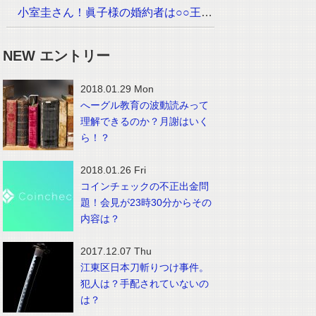
小室圭さん！眞子様の婚約者は○○王子でイケメン！？画像は？
NEW エントリー
2018.01.29 Mon
へーグル教育の波動読みって
理解できるのか？月謝はいく
ら！？
2018.01.26 Fri
コインチェックの不正出金問
題！会見が23時30分からその
内容は？
2017.12.07 Thu
江東区日本刀斬りつけ事件。
犯人は？手配されていないの
は？