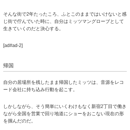
そんな街で2年たったころ、ふとこのままではいけないと感
じ街で佇んでいた時に、自分はミッツマングローブとして
生きていくのだと決心する。
[ad#ad-2]
帰国
自分の居場所を残したまま帰国したミッツは、音源をレコ
ード会社に持ち込み行動を起こす。
しかしながら、そう簡単にいくわけもなく新宿2丁目で働き
ながら全国を営業で回り地道にショーをおこない現在の形
を掴んだのだ。