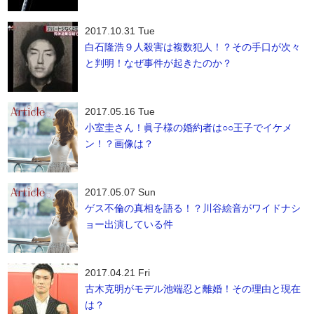
2017.10.31 Tue
白石隆浩９人殺害は複数犯人！？その手口が次々
と判明！なぜ事件が起きたのか？
2017.05.16 Tue
小室圭さん！眞子様の婚約者は○○王子でイケメ
ン！？画像は？
2017.05.07 Sun
ゲス不倫の真相を語る！？川谷絵音がワイドナシ
ョー出演している件
2017.04.21 Fri
古木克明がモデル池端忍と離婚！その理由と現在
は？