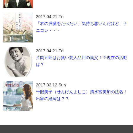
2017.04.21 Fri
「君の膵臓をたべたい」気持ち悪いんだけど、ナ
ニコレ・・・
2017.04.21 Fri
片岡五郎はお笑い芸人品川の義父！？現在の活動
は？
2017.02.12 Sun
千眼美子（せんげんよしこ）清水富美加の法名！
出家の経緯は？？