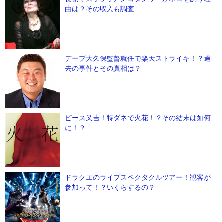
由は？その収入も調査
デーブ大久保監督就任で楽天ストライキ！？過
去の事件とその真相は？
ピース又吉！特ダネで火花！？その結末は如何
に！？
ドラクエのライブスペクタクルツアー！観客が
参加って！？いくらするの？