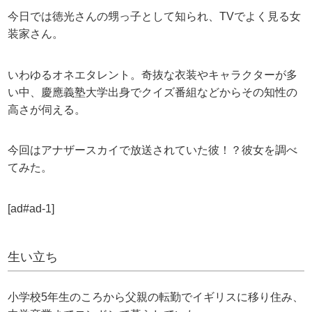
今日では徳光さんの甥っ子として知られ、TVでよく見る女
装家さん。
いわゆるオネエタレント。奇抜な衣装やキャラクターが多
い中、慶應義塾大学出身でクイズ番組などからその知性の
高さが伺える。
今回はアナザースカイで放送されていた彼！？彼女を調べ
てみた。
[ad#ad-1]
生い立ち
小学校5年生のころから父親の転勤でイギリスに移り住み、