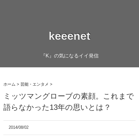
keeenet
『K』の気になるイイ発信
ホーム
>
芸能・エンタメ
>
ミッツマングローブの素顔。これまで
語らなかった13年の思いとは？
2014/08/02