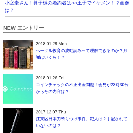
小室圭さん！眞子様の婚約者は○○王子でイケメン！？画像
は？
NEW エントリー
2018.01.29 Mon
へーグル教育の波動読みって理解できるのか？月
謝はいくら！？
2018.01.26 Fri
コインチェックの不正出金問題！会見が23時30分
からその内容は？
2017.12.07 Thu
江東区日本刀斬りつけ事件。犯人は？手配されて
いないのは？