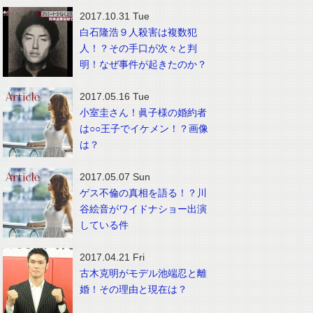
2017.10.31 Tue
白石隆浩９人殺害は複数犯
人！？その手口が次々と判
明！なぜ事件が起きたのか？
2017.05.16 Tue
小室圭さん！眞子様の婚約者
は○○王子でイケメン！？画像
は？
2017.05.07 Sun
ゲス不倫の真相を語る！？川
谷絵音がワイドナショー出演
している件
2017.04.21 Fri
古木克明がモデル池端忍と離
婚！その理由と現在は？