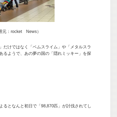
元：rocket News）
」だけではなく「ベムスライム」や「メタルスラ
あるようで、あの夢の国の「隠れミッキー」を探
るとなんと初日で「98,870匹」が討伐されてし