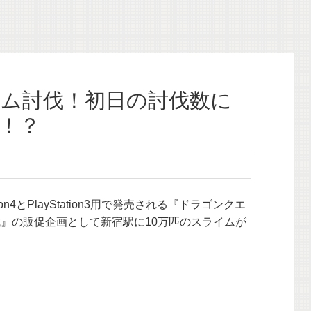
ム討伐！初日の討伐数に
！？
tion4とPlayStation3用で発売される『ドラゴンクエ
城』の販促企画として新宿駅に10万匹のスライムが