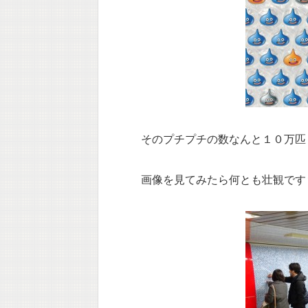
そのプチプチの数なんと１０万匹
画像を見てみたら何とも壮観です