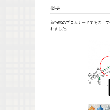
概要
新宿駅のプロムナードであの「プ
れました。