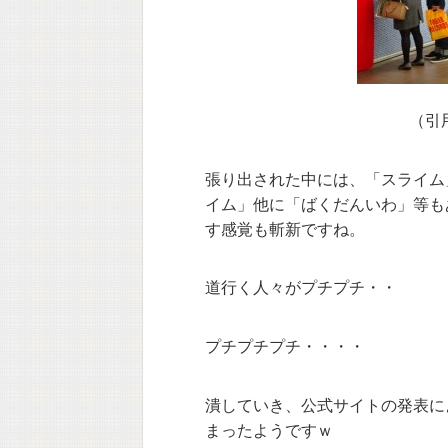
（引用
張り出された中には、「スライム
イム」他に「ばくだんいわ」等も
す感覚も斬新ですね。
道行く人々がプチプチ・・
プチプチプチ・・・・
潰していき、公式サイトの発表によ
まったようですｗ