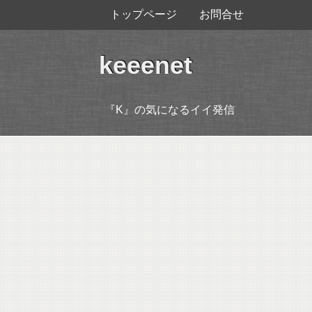
トップページ
お問合せ
keeenet
『K』の気になるイイ発信