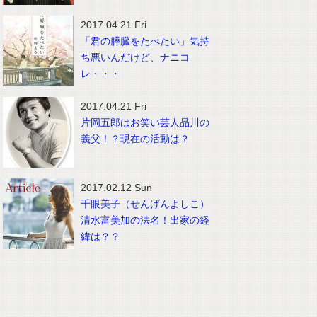
2017.04.21 Fri
「君の膵臓をたべたい」気持
ち悪いんだけど、ナニコ
レ・・・
2017.04.21 Fri
片岡五郎はお笑い芸人品川の
義父！？現在の活動は？
2017.02.12 Sun
千眼美子（せんげんよしこ）
清水富美加の法名！出家の経
緯は？？