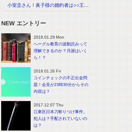
小室圭さん！眞子様の婚約者は○○王子でイケメン！？画像は？
NEW エントリー
2018.01.29 Mon
へーグル教育の波動読みって
理解できるのか？月謝はいく
ら！？
2018.01.26 Fri
コインチェックの不正出金問
題！会見が23時30分からその
内容は？
2017.12.07 Thu
江東区日本刀斬りつけ事件。
犯人は？手配されていないの
は？