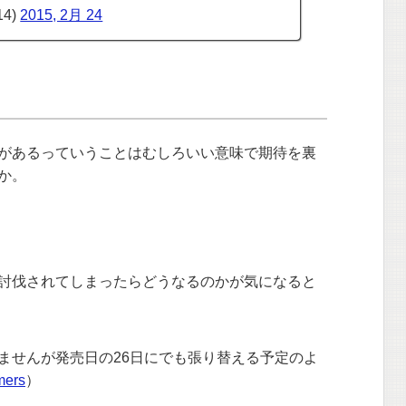
14)
2015, 2月 24
があるっていうことはむしろいい意味で期待を裏
か。
討伐されてしまったらどうなるのかが気になると
ませんが発売日の26日にでも張り替える予定のよ
mers
）