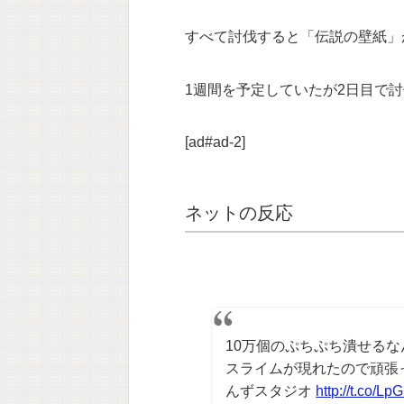
すべて討伐すると「伝説の壁紙」
1週間を予定していたが2日目で
[ad#ad-2]
ネットの反応
10万個のぷちぷち潰せるなんて
スライムが現れたので頑張
んずスタジオ
http://t.co/L