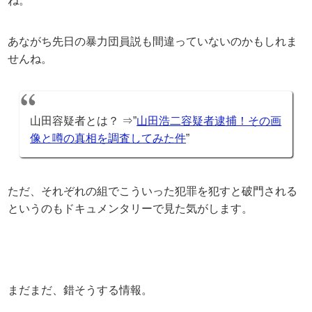
ね。
あながち先日の暴力団員説も間違っていないのかもしれま
せんね。
山田容疑者とは？ ⇒”
山田浩二容疑者逮捕！その画
像と噂の真相を調査してみた件
”
ただ、それぞれの組でこういった犯罪を犯すと破門される
というのもドキュメンタリーで見た気がします。
まだまだ、錯そうする情報。