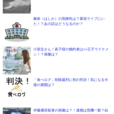
麻疹（はしか）の危険性は？幕張ライブにい
た！？あの話はどうなるのか？
小室圭さん！眞子様の婚約者は○○王子でイケメ
ン！？画像は？
「食べログ」削除裁判に初の判決！気になる今
後の展開は？
伊藤優容疑者の画像は？！逮捕は危機一髪？結