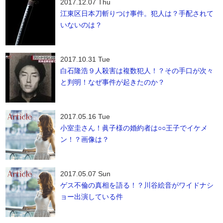
2017.12.07 Thu
江東区日本刀斬りつけ事件。犯人は？手配されて
いないのは？
2017.10.31 Tue
白石隆浩９人殺害は複数犯人！？その手口が次々
と判明！なぜ事件が起きたのか？
2017.05.16 Tue
小室圭さん！眞子様の婚約者は○○王子でイケメ
ン！？画像は？
2017.05.07 Sun
ゲス不倫の真相を語る！？川谷絵音がワイドナシ
ョー出演している件