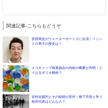
関連記事-こちらもどうぞ
安部篤史がウォーターボーイズに出演！？シン
クロ男子の歴史は？
エコキャップ推進協会の内紛の概要が判明！ど
うなるポリオ根絶？
在特会裁判とその経緯が意外！橋下市長と争う
桜井代表はどんな人？