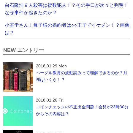
白石隆浩９人殺害は複数犯人！？その手口が次々と判明！
なぜ事件が起きたのか？
小室圭さん！眞子様の婚約者は○○王子でイケメン！？画像
は？
NEW エントリー
2018.01.29 Mon
へーグル教育の波動読みって理解できるのか？月
謝はいくら！？
2018.01.26 Fri
コインチェックの不正出金問題！会見が23時30分
からその内容は？