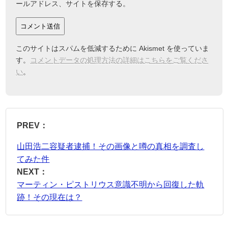
ールアドレス、サイトを保存する。
このサイトはスパムを低減するために Akismet を使っていま
す。
コメントデータの処理方法の詳細はこちらをご覧くださ
い
。
PREV：
山田浩二容疑者逮捕！その画像と噂の真相を調査し
てみた件
NEXT：
マーティン・ピストリウス意識不明から回復した軌
跡！その現在は？