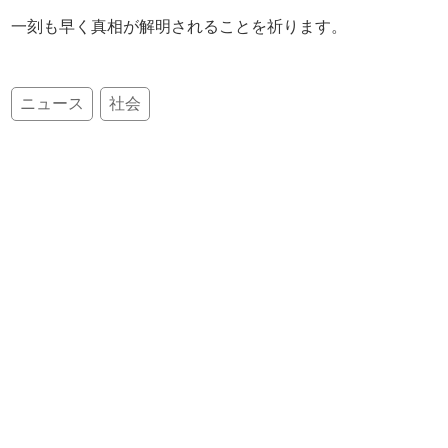
一刻も早く真相が解明されることを祈ります。
ニュース
社会