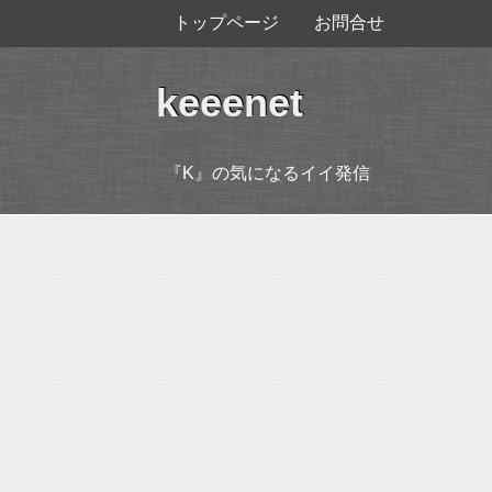
トップページ
お問合せ
keeenet
『K』の気になるイイ発信