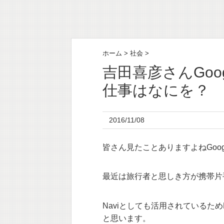
ホーム
>
社会
>
吉田喜彦さんGoo
仕事はなにを？
2016/11/08
皆さん見たことありますよねGoogl
最近は旅行者と思しき方が携帯片
Naviとしても活用されているた
と思います。