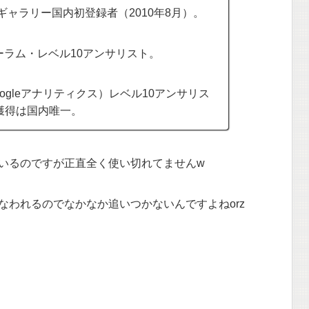
ppギャラリー国内初登録者（2010年8月）。
公式フォーラム・レベル10アンサリスト。
ogleアナリティクス）レベル10アンサリス
ル獲得は国内唯一。
いるのですが正直全く使い切れてませんw
なわれるのでなかなか追いつかないんですよねorz