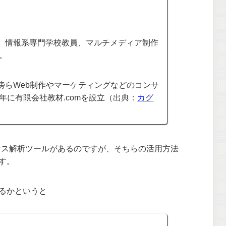
、情報系専門学校教員、マルチメディア制作
立。
傍らWeb制作やマーケティングなどのコンサ
4年に有限会社教材.comを設立（出典：
カグ
WEBアクセス解析ツールがあるのですが、そちらの活用方法
す。
るかというと