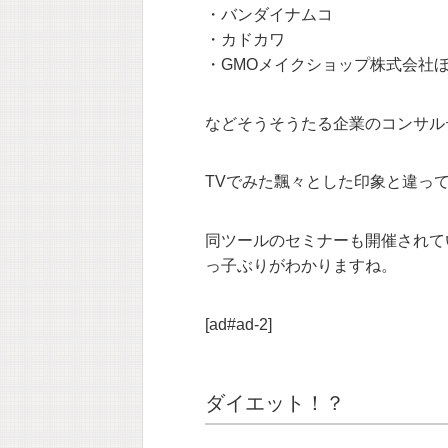
・バンダイナムコ
・カドカワ
・GMOメイクショップ株式会社
などそうそうたる企業のコンサル
TVでみた飄々とした印象と違っ
同ツールのセミナーも開催されて
っ子ぶりがわかりますね。
[ad#ad-2]
ダイエット！？