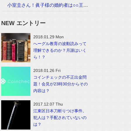
小室圭さん！眞子様の婚約者は○○王子でイケメン！？画像は？
NEW エントリー
2018.01.29 Mon
へーグル教育の波動読みって
理解できるのか？月謝はいく
ら！？
2018.01.26 Fri
コインチェックの不正出金問
題！会見が23時30分からその
内容は？
2017.12.07 Thu
江東区日本刀斬りつけ事件。
犯人は？手配されていないの
は？