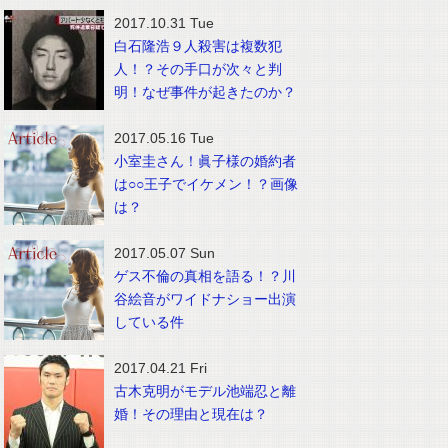
2017.10.31 Tue
白石隆浩９人殺害は複数犯
人！？その手口が次々と判
明！なぜ事件が起きたのか？
2017.05.16 Tue
小室圭さん！眞子様の婚約者
は○○王子でイケメン！？画像
は？
2017.05.07 Sun
ゲス不倫の真相を語る！？川
谷絵音がワイドナショー出演
している件
2017.04.21 Fri
古木克明がモデル池端忍と離
婚！その理由と現在は？