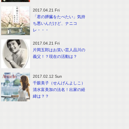
2017.04.21 Fri
「君の膵臓をたべたい」気持
ち悪いんだけど、ナニコ
レ・・・
2017.04.21 Fri
片岡五郎はお笑い芸人品川の
義父！？現在の活動は？
2017.02.12 Sun
千眼美子（せんげんよしこ）
清水富美加の法名！出家の経
緯は？？