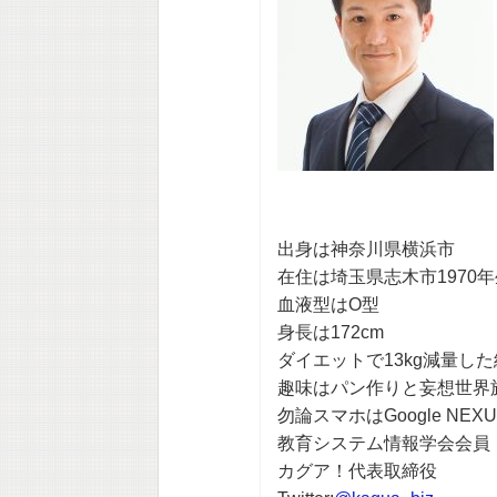
出身は神奈川県横浜市
在住は埼玉県志木市1970
血液型はO型
身長は172cm
ダイエットで13kg減量し
趣味はパン作りと妄想世界
勿論スマホはGoogle NEXU
教育システム情報学会会員
カグア！代表取締役