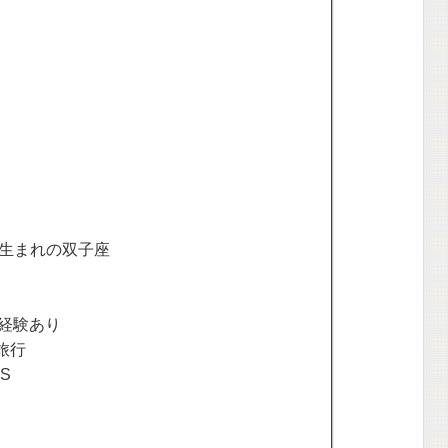
年生まれの双子座
た経験あり
旅行
S