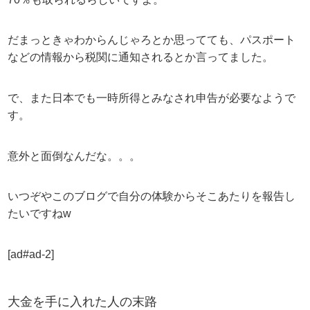
だまっときゃわからんじゃろとか思ってても、パスポート
などの情報から税関に通知されるとか言ってました。
で、また日本でも一時所得とみなされ申告が必要なようで
す。
意外と面倒なんだな。。。
いつぞやこのブログで自分の体験からそこあたりを報告し
たいですねw
[ad#ad-2]
大金を手に入れた人の末路