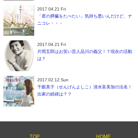
2017.04.21 Fri
「君の膵臓をたべたい」気持ち悪いんだけど、ナ
ニコレ・・・
2017.04.21 Fri
片岡五郎はお笑い芸人品川の義父！？現在の活動
は？
2017.02.12 Sun
千眼美子（せんげんよしこ）清水富美加の法名！
出家の経緯は？？
TOP
HOME