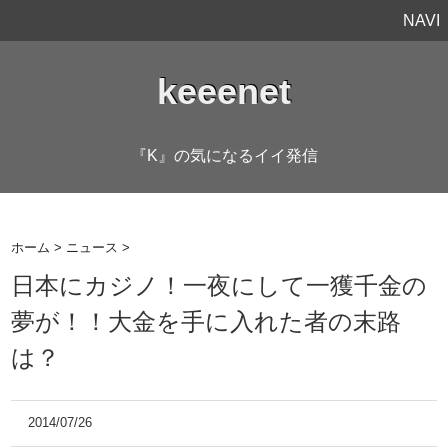
NAVI
keeenet
『K』の気になるイイ発信
ホーム
>
ニュース
>
日本にカジノ！一夜にして一獲千金の
夢が！！大金を手に入れた者の末路
は？
2014/07/26