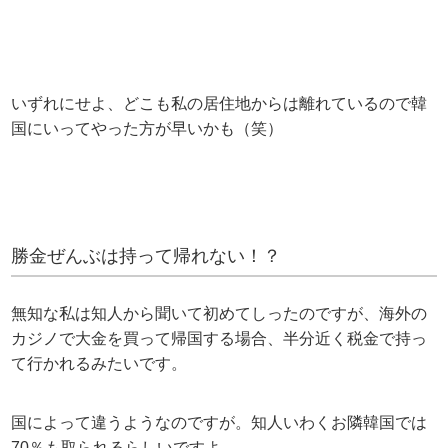
いずれにせよ、どこも私の居住地からは離れているので韓
国にいってやった方が早いかも（笑）
勝金ぜんぶは持って帰れない！？
無知な私は知人から聞いて初めてしったのですが、海外の
カジノで大金を買って帰国する場合、半分近く税金で持っ
て行かれるみたいです。
国によって違うようなのですが。知人いわくお隣韓国では
70％も取られるらしいですよ。