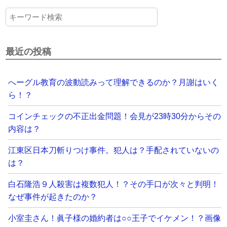
最近の投稿
へーグル教育の波動読みって理解できるのか？月謝はいく
ら！？
コインチェックの不正出金問題！会見が23時30分からその
内容は？
江東区日本刀斬りつけ事件。犯人は？手配されていないの
は？
白石隆浩９人殺害は複数犯人！？その手口が次々と判明！
なぜ事件が起きたのか？
小室圭さん！眞子様の婚約者は○○王子でイケメン！？画像