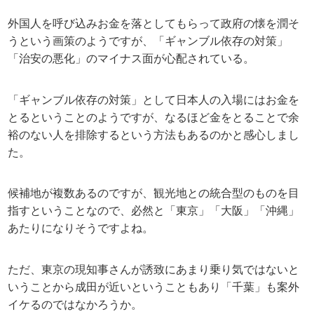
外国人を呼び込みお金を落としてもらって政府の懐を潤そ
うという画策のようですが、「ギャンブル依存の対策」
「治安の悪化」のマイナス面が心配されている。
「ギャンブル依存の対策」として日本人の入場にはお金を
とるということのようですが、なるほど金をとることで余
裕のない人を排除するという方法もあるのかと感心しまし
た。
候補地が複数あるのですが、観光地との統合型のものを目
指すということなので、必然と「東京」「大阪」「沖縄」
あたりになりそうですよね。
ただ、東京の現知事さんが誘致にあまり乗り気ではないと
いうことから成田が近いということもあり「千葉」も案外
イケるのではなかろうか。