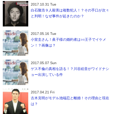
2017.10.31 Tue
白石隆浩９人殺害は複数犯人！？その手口が次々
と判明！なぜ事件が起きたのか？
2017.05.16 Tue
小室圭さん！眞子様の婚約者は○○王子でイケメ
ン！？画像は？
2017.05.07 Sun
ゲス不倫の真相を語る！？川谷絵音がワイドナシ
ョー出演している件
2017.04.21 Fri
古木克明がモデル池端忍と離婚！その理由と現在
は？