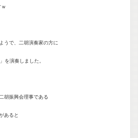
すｗ
ようで、二胡演奏家の方に
」を演奏しました。
二胡振興会理事である
があると