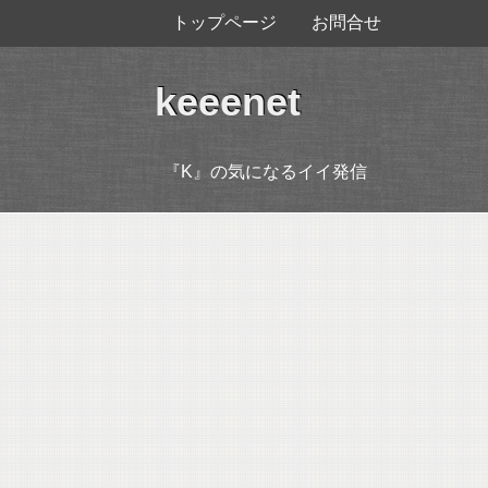
トップページ
お問合せ
keeenet
『K』の気になるイイ発信