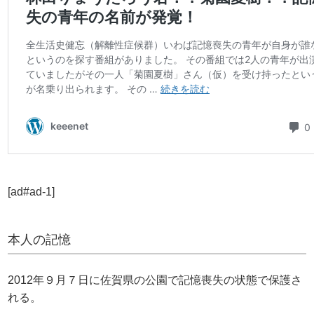
[ad#ad-1]
本人の記憶
2012年９月７日に佐賀県の公園で記憶喪失の状態で保護さ
れる。