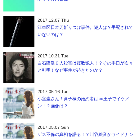
2017.12.07 Thu
江東区日本刀斬りつけ事件。犯人は？手配されて
いないのは？
2017.10.31 Tue
白石隆浩９人殺害は複数犯人！？その手口が次々
と判明！なぜ事件が起きたのか？
2017.05.16 Tue
小室圭さん！眞子様の婚約者は○○王子でイケメ
ン！？画像は？
2017.05.07 Sun
ゲス不倫の真相を語る！？川谷絵音がワイドナシ