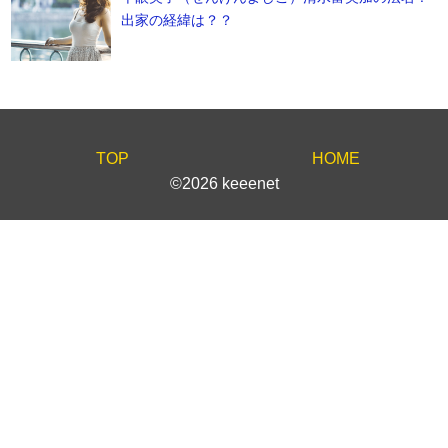
出家の経緯は？？
TOP
HOME
©2026 keeenet