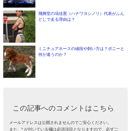
飛脚堂の塙佳憲（ハナワヨシノリ）代表がふん
どしで走る理由は？
ミニチュアホースの値段や飼い方は？ポニーと
何が違うのか？
この記事へのコメントはこちら
メールアドレスは公開されませんのでご安心ください。
また、
*
が付いている欄は必須項目となりますので、必ずご