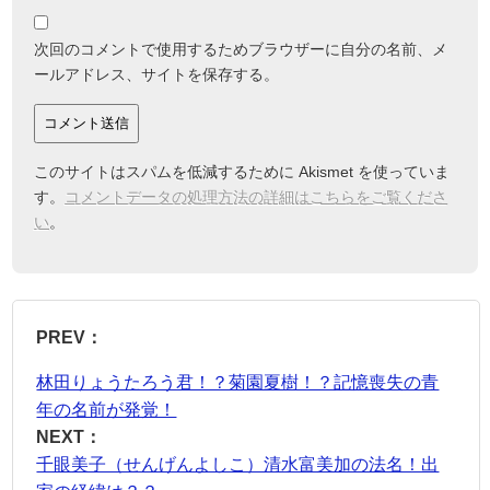
次回のコメントで使用するためブラウザーに自分の名前、メ
ールアドレス、サイトを保存する。
このサイトはスパムを低減するために Akismet を使っていま
す。
コメントデータの処理方法の詳細はこちらをご覧くださ
い
。
PREV：
林田りょうたろう君！？菊園夏樹！？記憶喪失の青
年の名前が発覚！
NEXT：
千眼美子（せんげんよしこ）清水富美加の法名！出