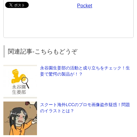
Pocket
関連記事-こちらもどうぞ
永谷園生姜部の活動と成り立ちをチェック！生
姜で驚愕の製品が！？
スクート海外LCCのプロモ画像盗作疑惑！問題
のイラストとは？