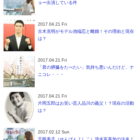
ョー出演している件
2017.04.21 Fri
古木克明がモデル池端忍と離婚！その理由と現在
は？
2017.04.21 Fri
「君の膵臓をたべたい」気持ち悪いんだけど、ナ
ニコレ・・・
2017.04.21 Fri
片岡五郎はお笑い芸人品川の義父！？現在の活動
は？
2017.02.12 Sun
千眼美子（せんげんよしこ）清水富美加の法名！