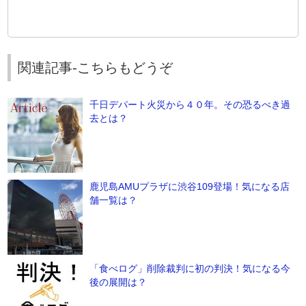
関連記事-こちらもどうぞ
千日デパート火災から４０年。その恐るべき過
去とは？
鹿児島AMUプラザに渋谷109登場！気になる店
舗一覧は？
「食べログ」削除裁判に初の判決！気になる今
後の展開は？