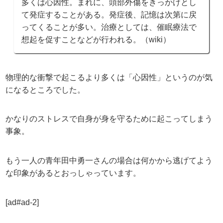
多くは心因性。まれに、頭部外傷をきっかけとし
て発症することがある。発症後、記憶は次第に戻
ってくることが多い。治療としては、催眠療法で
想起を促すことなどが行われる。（wiki）
物理的な衝撃で起こるより多くは「心因性」というのが気
になるところでした。
かなりのストレスで自身が身を守るために起こってしまう
事象。
もう一人の青年田中勇一さんの場合は何かから逃げてよう
な印象があるとおっしゃっています。
[ad#ad-2]