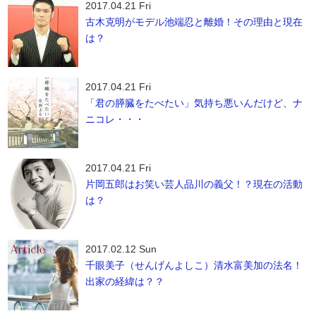
2017.04.21 Fri
古木克明がモデル池端忍と離婚！その理由と現在
は？
2017.04.21 Fri
「君の膵臓をたべたい」気持ち悪いんだけど、ナ
ニコレ・・・
2017.04.21 Fri
片岡五郎はお笑い芸人品川の義父！？現在の活動
は？
2017.02.12 Sun
千眼美子（せんげんよしこ）清水富美加の法名！
出家の経緯は？？