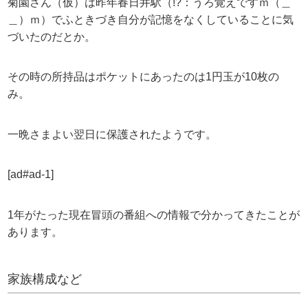
菊園さん（仮）は昨年春日井駅（!?：うろ覚えですｍ（＿
＿）ｍ）でふときづき自分が記憶をなくしていることに気
づいたのだとか。
その時の所持品はポケットにあったのは1円玉が10枚の
み。
一晩さまよい翌日に保護されたようです。
[ad#ad-1]
1年がたった現在冒頭の番組への情報で分かってきたことが
あります。
家族構成など