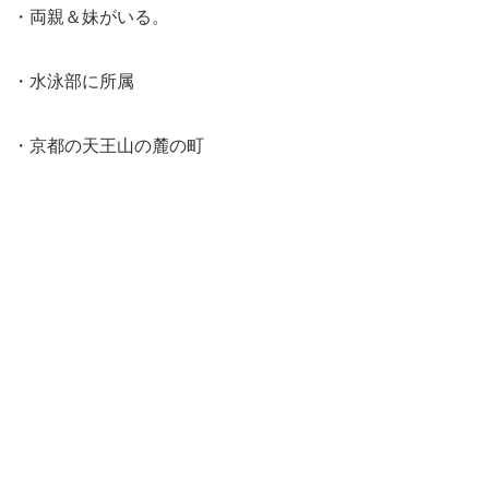
・両親＆妹がいる。
・水泳部に所属
・京都の天王山の麓の町