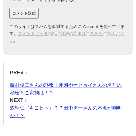
このサイトはスパムを低減するために Akismet を使っていま
す。
コメントデータの処理方法の詳細はこちらをご覧くださ
い
。
PREV：
藤村俊二さんの訃報！死因やオヒョイさんの名前の
秘密とご家族は！？
NEXT：
森聖仁（キヨヒト）？？田中勇一さんの本名が判明
か！？