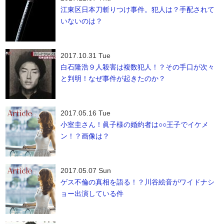
江東区日本刀斬りつけ事件。犯人は？手配されて
いないのは？
2017.10.31 Tue
白石隆浩９人殺害は複数犯人！？その手口が次々
と判明！なぜ事件が起きたのか？
2017.05.16 Tue
小室圭さん！眞子様の婚約者は○○王子でイケメ
ン！？画像は？
2017.05.07 Sun
ゲス不倫の真相を語る！？川谷絵音がワイドナシ
ョー出演している件