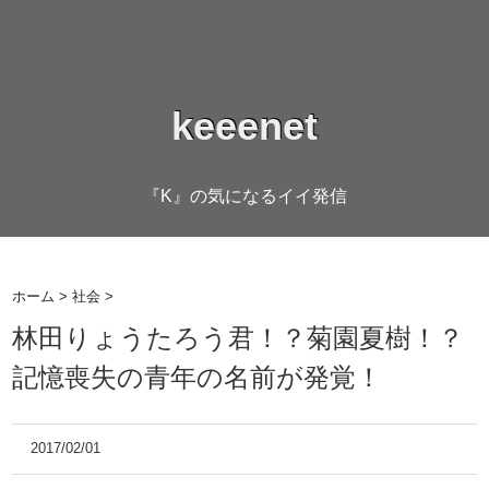
keeenet
『K』の気になるイイ発信
ホーム
>
社会
>
林田りょうたろう君！？菊園夏樹！？
記憶喪失の青年の名前が発覚！
2017/02/01