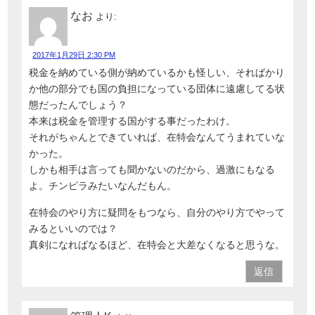
なお
より:
2017年1月29日 2:30 PM
税金を納めている側が納めているかも怪しい、そればかり
か他の部分でも国の負担になっている団体に遠慮してる状
態だったんでしょう？
本来は税金を管理する国がする事だったわけ。
それがちゃんとできていれば、在特会なんてうまれていな
かった。
しかも相手は言っても聞かないのだから、過激にもなる
よ。チンピラみたいなんだもん。
在特会のやり方に疑問をもつなら、自分のやり方でやって
みるといいのでは？
真剣になればなるほど、在特会と大差なくなると思うな。
返信