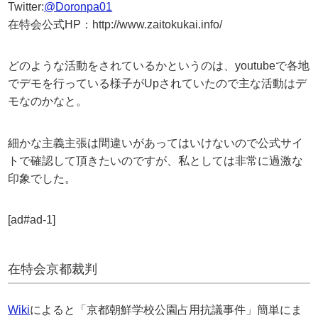
Twitter:
@Doronpa01
在特会公式HP：http://www.zaitokukai.info/
どのような活動をされているかというのは、youtubeで各地
でデモを行っている様子がUpされていたので主な活動はデ
モなのかなと。
細かな主義主張は間違いがあってはいけないので公式サイ
トで確認して頂きたいのですが、私としては非常に過激な
印象でした。
[ad#ad-1]
在特会京都裁判
Wiki
によると「京都朝鮮学校公園占用抗議事件」簡単にま