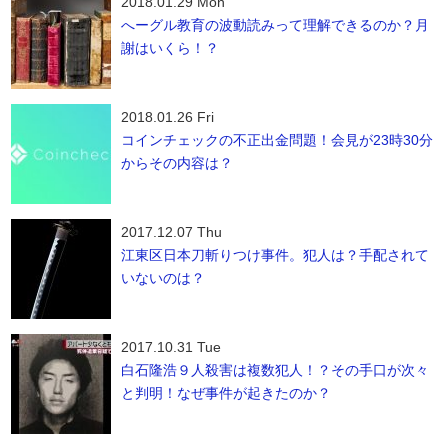
2018.01.29 Mon
へーグル教育の波動読みって理解できるのか？月
謝はいくら！？
2018.01.26 Fri
コインチェックの不正出金問題！会見が23時30分
からその内容は？
2017.12.07 Thu
江東区日本刀斬りつけ事件。犯人は？手配されて
いないのは？
2017.10.31 Tue
白石隆浩９人殺害は複数犯人！？その手口が次々
と判明！なぜ事件が起きたのか？