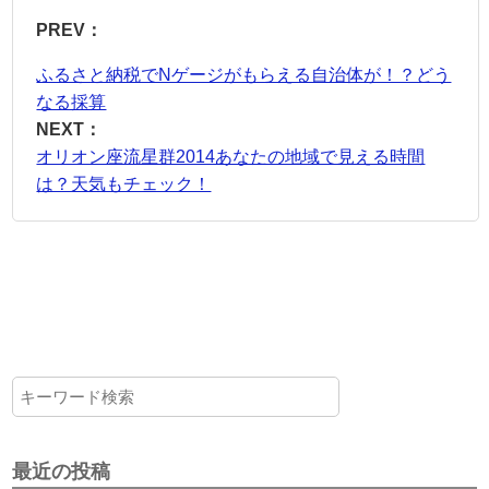
PREV：
ふるさと納税でNゲージがもらえる自治体が！？どう
なる採算
NEXT：
オリオン座流星群2014あなたの地域で見える時間
は？天気もチェック！
最近の投稿