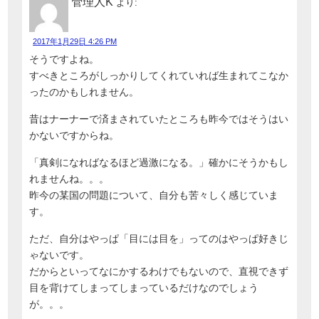
管理人K
より:
2017年1月29日 4:26 PM
そうですよね。
すべきところがしっかりしてくれていれば生まれてこなか
ったのかもしれません。
昔はナーナーで済まされていたところも昨今ではそうはい
かないですからね。
「真剣になればなるほど過激になる。」確かにそうかもし
れませんね。。。
昨今の某国の問題について、自分も苦々しく感じていま
す。
ただ、自分はやっぱ「目には目を」ってのはやっぱ好きじ
ゃないです。
だからといってなにかするわけでもないので、直視できず
目を背けてしまってしまっているだけなのでしょう
が。。。