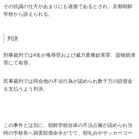
その抗議の仕方があまりにも過激であるとされ、京都朝鮮
学校から訴えられる。
判決
刑事裁判では4名が侮辱罪および威力業務妨害罪、器物損壊
罪にて有罪。
民事裁判では同会他の不法行為が認められ数千万の賠償金
を支払うよう判決。
この事件とは別に、朝鮮学校自体の不法占拠が認められ当
時の学校長へ損害賠償命令がでて、朝礼台やサッカーゴー