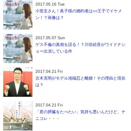
2017.05.16 Tue
小室圭さん！眞子様の婚約者は○○王子でイケメ
ン！？画像は？
2017.05.07 Sun
ゲス不倫の真相を語る！？川谷絵音がワイドナシ
ョー出演している件
2017.04.21 Fri
古木克明がモデル池端忍と離婚！その理由と現在
は？
2017.04.21 Fri
「君の膵臓をたべたい」気持ち悪いんだけど、ナ
ニコレ・・・