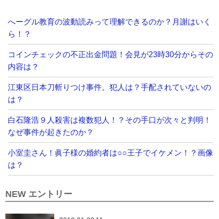
へーグル教育の波動読みって理解できるのか？月謝はいく
ら！？
コインチェックの不正出金問題！会見が23時30分からその
内容は？
江東区日本刀斬りつけ事件。犯人は？手配されていないの
は？
白石隆浩９人殺害は複数犯人！？その手口が次々と判明！
なぜ事件が起きたのか？
小室圭さん！眞子様の婚約者は○○王子でイケメン！？画像
は？
NEW エントリー