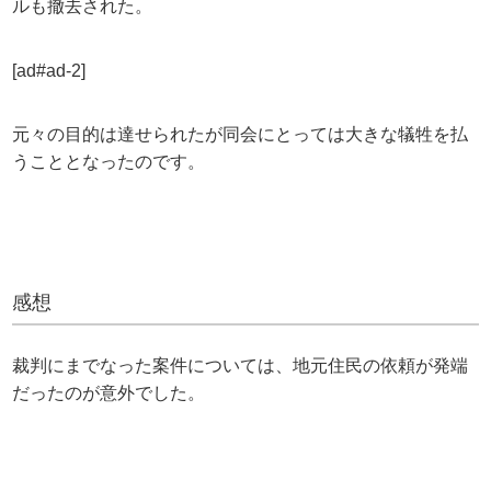
ルも撤去された。
[ad#ad-2]
元々の目的は達せられたが同会にとっては大きな犠牲を払
うこととなったのです。
感想
裁判にまでなった案件については、地元住民の依頼が発端
だったのが意外でした。