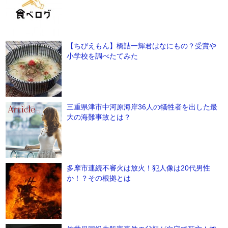
【ちびえもん】橋詰一輝君はなにもの？受賞や
小学校を調べたてみた
三重県津市中河原海岸36人の犠牲者を出した最
大の海難事故とは？
多摩市連続不審火は放火！犯人像は20代男性
か！？その根拠とは