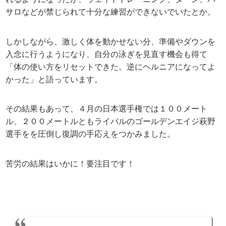
サロなどが禁じられて十分な練習ができないでいたとか。
しかしながら、激しく体を動かせない分、準備やダウンを
入念に行うようになり、自分の泳ぎを見直す機会も得て
「体の使い方をリセットできた。逆にヘルニアになってよ
かった」と語っています。
その結果もあって、４月の日本選手権では１００メート
ル、２００メートルともライバルのゴールデンエイジ萩野
選手をを圧倒し復調の手応えをつかみました。
苦労の結果はいかに！要注目です！