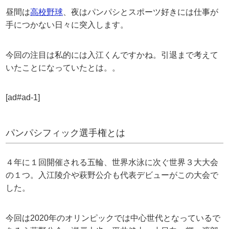
昼間は
高校野球
、夜はパンパシとスポーツ好きには仕事が
手につかない日々に突入します。
今回の注目は私的には入江くんですかね。引退まで考えて
いたことになっていたとは。。
[ad#ad-1]
パンパシフィック選手権とは
４年に１回開催される五輪、世界水泳に次ぐ世界３大大会
の１つ。入江陵介や萩野公介も代表デビューがこの大会で
した。
今回は2020年のオリンピックでは中心世代となっているで