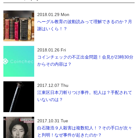
2018.01.29 Mon
へーグル教育の波動読みって理解できるのか？月
謝はいくら！？
2018.01.26 Fri
コインチェックの不正出金問題！会見が23時30分
からその内容は？
2017.12.07 Thu
江東区日本刀斬りつけ事件。犯人は？手配されて
いないのは？
2017.10.31 Tue
白石隆浩９人殺害は複数犯人！？その手口が次々
と判明！なぜ事件が起きたのか？