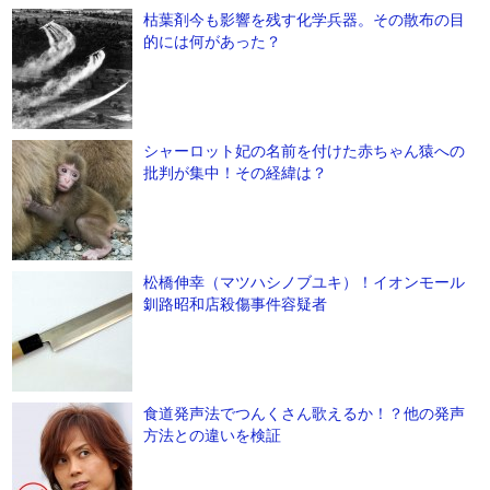
枯葉剤今も影響を残す化学兵器。その散布の目
的には何があった？
シャーロット妃の名前を付けた赤ちゃん猿への
批判が集中！その経緯は？
松橋伸幸（マツハシノブユキ）！イオンモール
釧路昭和店殺傷事件容疑者
食道発声法でつんくさん歌えるか！？他の発声
方法との違いを検証