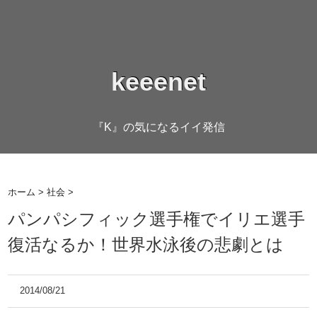
keeenet
『K』の気になるイイ発信
ホーム
>
社会
>
パンパシフィック選手権でイリエ選手
復活なるか！世界水泳後の悲劇とは
2014/08/21