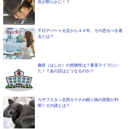
在が明らかに！？
千日デパート火災から４０年。その恐るべき過
去とは？
麻疹（はしか）の危険性は？幕張ライブにい
た！？あの話はどうなるのか？
カザフスタン北部カラチの眠り病の原因が判
明！その謎とは？