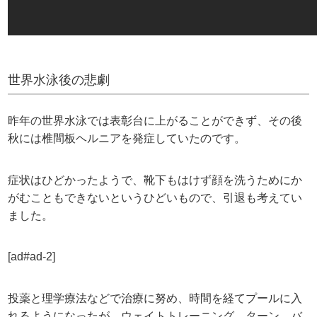
世界水泳後の悲劇
昨年の世界水泳では表彰台に上がることができず、その後
秋には椎間板ヘルニアを発症していたのです。
症状はひどかったようで、靴下もはけず顔を洗うためにか
がむこともできないというひどいもので、引退も考えてい
ました。
[ad#ad-2]
投薬と理学療法などで治療に努め、時間を経てプールに入
れるようになったが、ウェイトトレーニング、ターン、バ