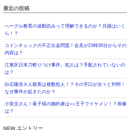
最近の投稿
へーグル教育の波動読みって理解できるのか？月謝はいく
ら！？
コインチェックの不正出金問題！会見が23時30分からその
内容は？
江東区日本刀斬りつけ事件。犯人は？手配されていないの
は？
白石隆浩９人殺害は複数犯人！？その手口が次々と判明！
なぜ事件が起きたのか？
小室圭さん！眞子様の婚約者は○○王子でイケメン！？画像
は？
NEW エントリー