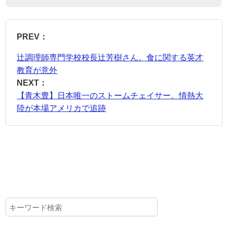
PREV：
辻調理師専門学校校長辻芳樹さん。食に関する英才
教育が意外
NEXT：
【青木豊】日本唯一のストームチェイサー。情熱大
陸が本場アメリカで追跡