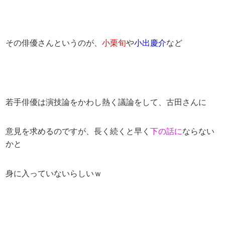
その俳優さんというのが、
小栗旬
や
小出慶介
など
若手俳優は演技論をかわし熱く議論をして、古田さんに
意見を求めるのですが、長く続くと早く
下の話に
ならない
かと
身に入っていないらしいｗ