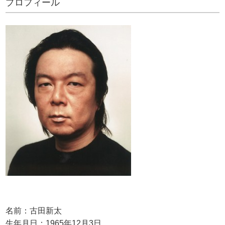
プロフィール
名前：古田新太
生年月日：1965年12月3日