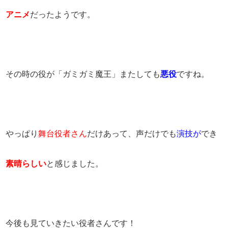
アニメ
だったようです。
その時の役が「ガミガミ魔王」またしても
悪役
ですね。
やっぱり
舞台役者さん
だけあって、声だけでも
演技が
でき
素晴らしい
と感じました。
今後も見ていきたい役者さんです！