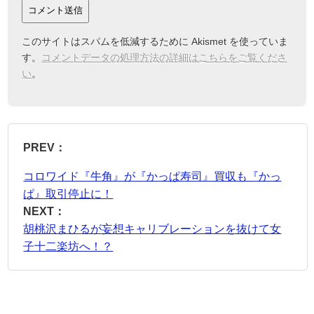
このサイトはスパムを低減するために Akismet を使っていま
す。
コメントデータの処理方法の詳細はこちらをご覧くださ
い
。
PREV：
コロワイド『牛角』が『かっぱ寿司』買収も『かっ
ぱ』取引停止に！
NEXT：
胡桃沢まひるが妄想キャリブレーションを抜けて女
子十二楽坊へ！？