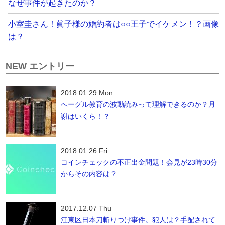
なぜ事件が起きたのか？
小室圭さん！眞子様の婚約者は○○王子でイケメン！？画像
は？
NEW エントリー
2018.01.29 Mon
へーグル教育の波動読みって理解できるのか？月
謝はいくら！？
2018.01.26 Fri
コインチェックの不正出金問題！会見が23時30分
からその内容は？
2017.12.07 Thu
江東区日本刀斬りつけ事件。犯人は？手配されて