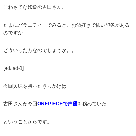
こわもてな印象の古田さん。
たまにバラエティーでみると、お酒好きで怖い印象がある
のですが
どういった方なのでしょうか。。
[ad#ad-1]
今回興味を持ったきっかけは
古田さんが今回
ONEPIECEで声優
を務めていた
ということからです。