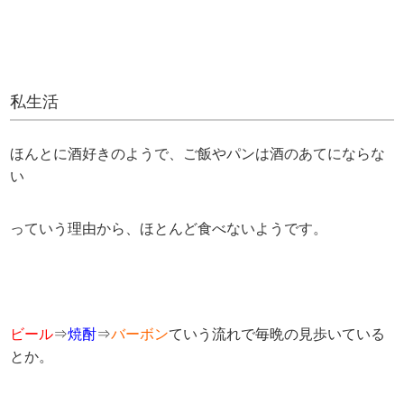
私生活
ほんとに酒好きのようで、ご飯やパンは酒のあてにならな
い
っていう理由から、ほとんど食べないようです。
ビール
⇒
焼酎
⇒
バーボン
ていう流れで毎晩の見歩いている
とか。