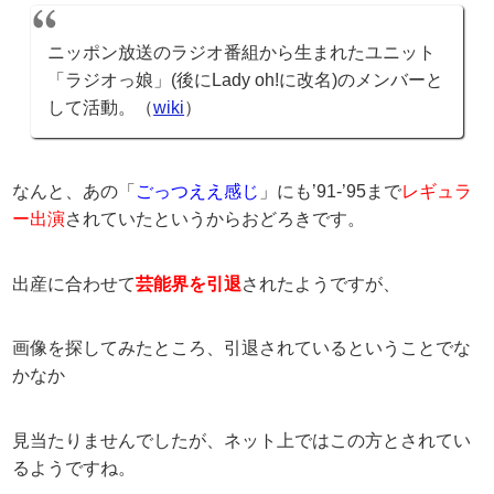
ニッポン放送のラジオ番組から生まれたユニット
「ラジオっ娘」(後にLady oh!に改名)のメンバーと
して活動。（
wiki
）
なんと、あの「
ごっつええ感じ
」にも’91-’95まで
レギュラ
ー出演
されていたというからおどろきです。
出産に合わせて
芸能界を引退
されたようですが、
画像を探してみたところ、引退されているということでな
かなか
見当たりませんでしたが、ネット上ではこの方とされてい
るようですね。