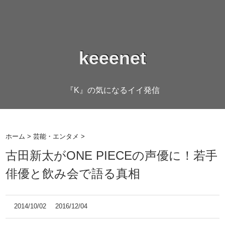
keeenet
『K』の気になるイイ発信
ホーム
>
芸能・エンタメ
>
古田新太がONE PIECEの声優に！若手
俳優と飲み会で語る真相
2014/10/02
2016/12/04