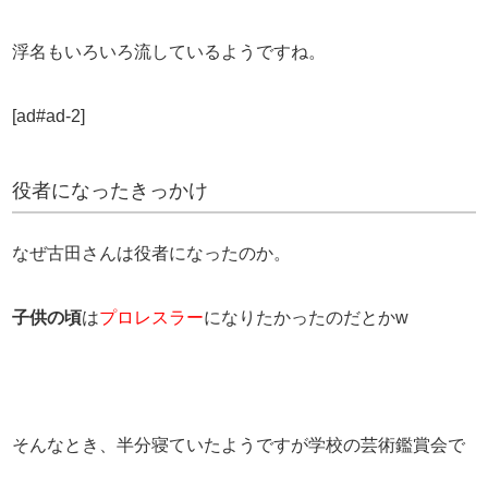
浮名もいろいろ流しているようですね。
[ad#ad-2]
役者になったきっかけ
なぜ古田さんは役者になったのか。
子供の頃
は
プロレスラー
になりたかったのだとかw
そんなとき、半分寝ていたようですが学校の芸術鑑賞会で