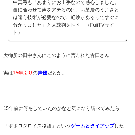
中真弓も「あまりにお上手なので感心しました。
画に合わせて声をアテるのは、お芝居のうまさと
は違う技術が必要なので、経験があるってすぐに
分かりました」と太鼓判を押す。（FujiTVサイ
ト）
大御所の田中さんにこのように言われた古田さん
実は
15年ぶり
の
声優
だとか。
15年前に何をしていたのかなと気になり調べてみたら
「ポポロクロイス物語」という
ゲームとタイアップ
した