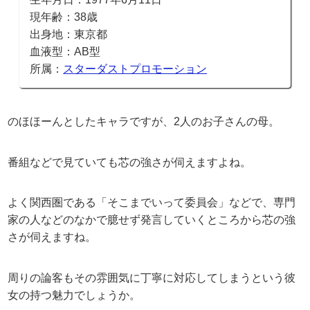
現年齢：38歳
出身地：東京都
血液型：AB型
所属：
スターダストプロモーション
のほほーんとしたキャラですが、2人のお子さんの母。
番組などで見ていても芯の強さが伺えますよね。
よく関西圏である「そこまでいって委員会」などで、専門
家の人などのなかで臆せず発言していくところから芯の強
さが伺えますね。
周りの論客もその雰囲気に丁寧に対応してしまうという彼
女の持つ魅力でしょうか。