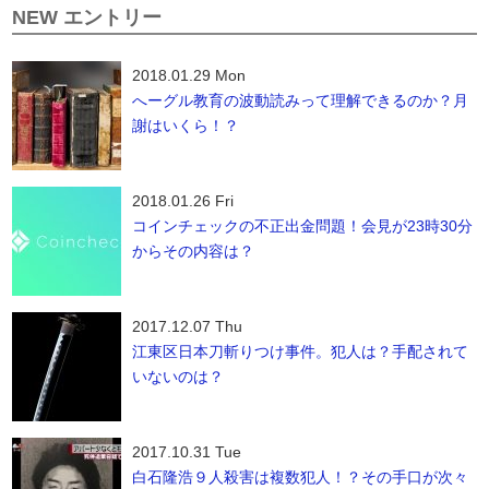
NEW エントリー
2018.01.29 Mon
へーグル教育の波動読みって理解できるのか？月
謝はいくら！？
2018.01.26 Fri
コインチェックの不正出金問題！会見が23時30分
からその内容は？
2017.12.07 Thu
江東区日本刀斬りつけ事件。犯人は？手配されて
いないのは？
2017.10.31 Tue
白石隆浩９人殺害は複数犯人！？その手口が次々