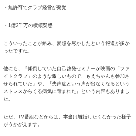
・無許可でクラブ経営が発覚
・1億2千万の横領疑惑
こういったことが絡み、愛想を尽かしたという報道が多か
ったですね。
他にも、『傾倒していた自己啓発セミナーが映画の「ファ
イトクラブ」のような激しいもので、もえちゃんも参加さ
せられていた』や、『失声症という声が出なくなるという
ストレスからくる病気に苛まれた』という内容もありまし
た。
ただ、TV番組などからは、本当は離婚したくなかった様子
がうかがえます。