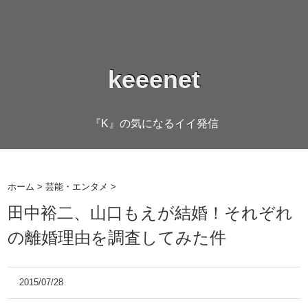
keeenet
『K』の気になるイイ発信
ホーム
>
芸能・エンタメ
>
田中裕二、山口もえが結婚！それぞれ
の離婚理由を調査してみた件
2015/07/28