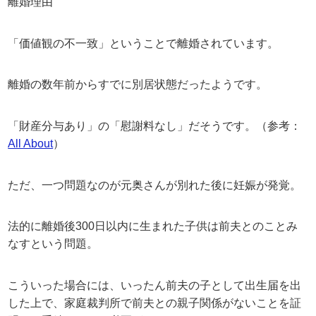
離婚理由
「価値観の不一致」ということで離婚されています。
離婚の数年前からすでに別居状態だったようです。
「財産分与あり」の「慰謝料なし」だそうです。（参考：
All About
）
ただ、一つ問題なのが元奥さんが別れた後に妊娠が発覚。
法的に離婚後300日以内に生まれた子供は前夫とのことみ
なすという問題。
こういった場合には、いったん前夫の子として出生届を出
した上で、家庭裁判所で前夫との親子関係がないことを証