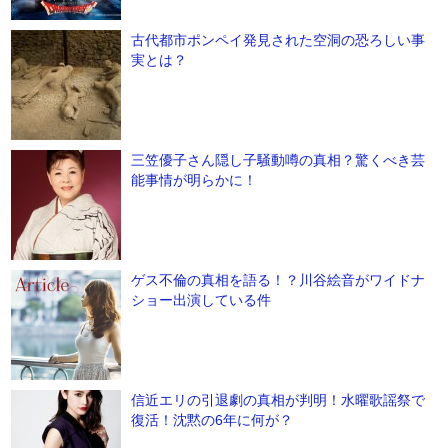
古代都市ポンペイ発見された空洞の恐ろしい事
実とは？
三笠優子さん隠し子騒動噂の真相？驚くべき芸
能事情が明らかに！
ゲス不倫の真相を語る！？川谷絵音がワイドナ
ショー出演している件
信近エリの引退劇の真相が判明！水曜歌謡祭で
復活！沈黙の6年に何が？