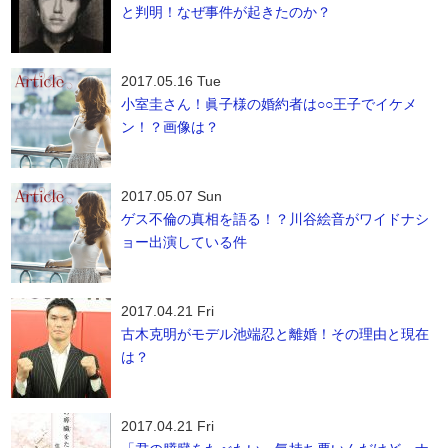
と判明！なぜ事件が起きたのか？
2017.05.16 Tue
小室圭さん！眞子様の婚約者は○○王子でイケメ
ン！？画像は？
2017.05.07 Sun
ゲス不倫の真相を語る！？川谷絵音がワイドナシ
ョー出演している件
2017.04.21 Fri
古木克明がモデル池端忍と離婚！その理由と現在
は？
2017.04.21 Fri