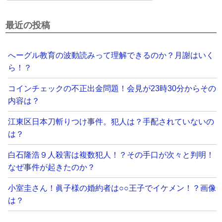
最近の投稿
へーグル教育の波動読みって理解できるのか？月謝はいく
ら！？
コインチェックの不正出金問題！会見が23時30分からその
内容は？
江東区日本刀斬りつけ事件。犯人は？手配されていないの
は？
白石隆浩９人殺害は複数犯人！？その手口が次々と判明！
なぜ事件が起きたのか？
小室圭さん！眞子様の婚約者は○○王子でイケメン！？画像
は？