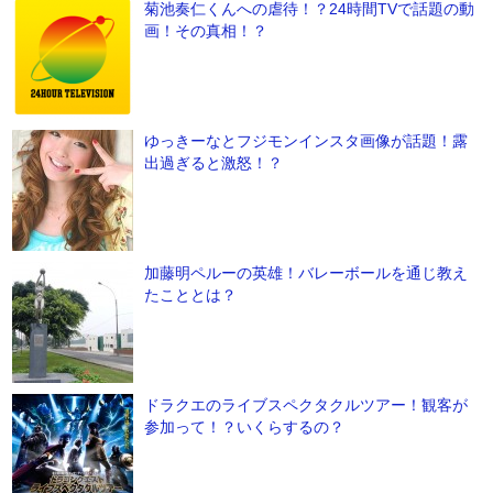
菊池奏仁くんへの虐待！？24時間TVで話題の動
画！その真相！？
ゆっきーなとフジモンインスタ画像が話題！露
出過ぎると激怒！？
加藤明ペルーの英雄！バレーボールを通じ教え
たこととは？
ドラクエのライブスペクタクルツアー！観客が
参加って！？いくらするの？