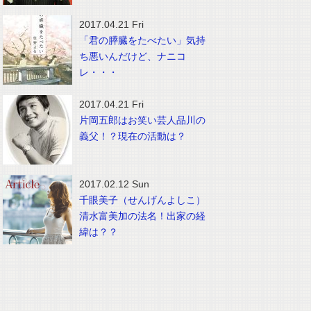
2017.04.21 Fri
「君の膵臓をたべたい」気持
ち悪いんだけど、ナニコ
レ・・・
2017.04.21 Fri
片岡五郎はお笑い芸人品川の
義父！？現在の活動は？
2017.02.12 Sun
千眼美子（せんげんよしこ）
清水富美加の法名！出家の経
緯は？？