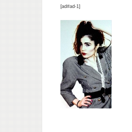
[ad#ad-1]