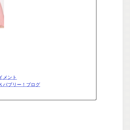
日
イメント
Ｋバブリー！ブログ