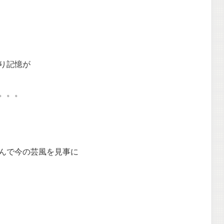
り記憶が
。。。
んで今の芸風を見事に