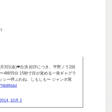
？
月3日(金)❤︎出演 好評につき、平野ノラ2回
時〜4時55分 15秒で目が覚める一発ギャグラ
メッシー呼ぶわね、しもしも〜 ジャンボ尾
BTNb8Ndxl
2014, 10月 2