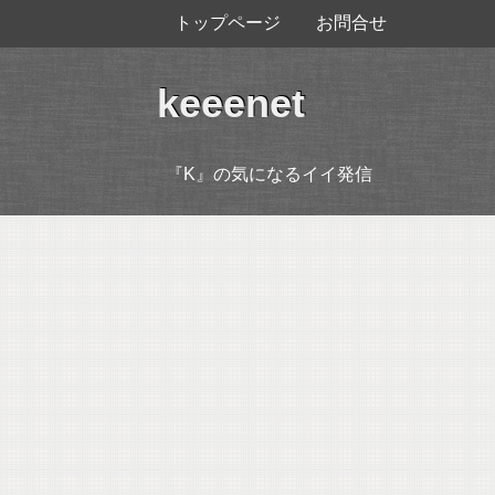
トップページ
お問合せ
keeenet
『K』の気になるイイ発信