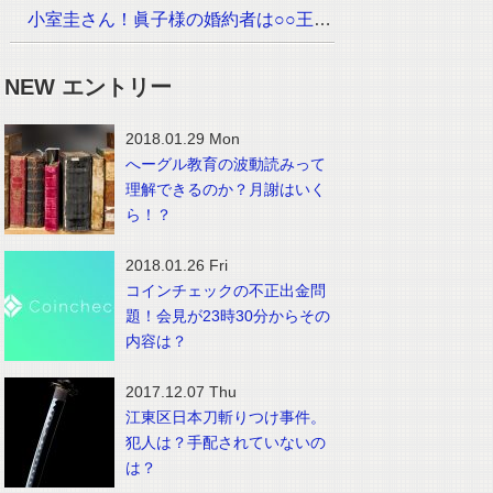
小室圭さん！眞子様の婚約者は○○王子でイケメン！？画像は？
NEW エントリー
2018.01.29 Mon
へーグル教育の波動読みって
理解できるのか？月謝はいく
ら！？
2018.01.26 Fri
コインチェックの不正出金問
題！会見が23時30分からその
内容は？
2017.12.07 Thu
江東区日本刀斬りつけ事件。
犯人は？手配されていないの
は？