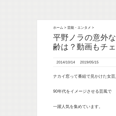
ホーム
>
芸能・エンタメ
>
平野ノラの意外
齢は？動画もチ
2014/10/14
2019/05/15
ナカイ窓って番組で見かけた女芸
90年代をイメージさせる芸風で
一躍人気を集めています。