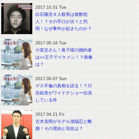
2017.10.31 Tue
白石隆浩９人殺害は複数犯
人！？その手口が次々と判
明！なぜ事件が起きたのか？
2017.05.16 Tue
小室圭さん！眞子様の婚約者
は○○王子でイケメン！？画像
は？
2017.05.07 Sun
ゲス不倫の真相を語る！？川
谷絵音がワイドナショー出演
している件
2017.04.21 Fri
古木克明がモデル池端忍と離
婚！その理由と現在は？