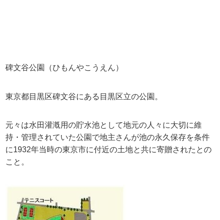
碑文谷公園（ひもんやこうえん）
東京都目黒区碑文谷にある目黒区立の公園。
元々は水田灌漑用の貯水池として地元の人々に大切に維
持・管理されていた公園で地主さんが池の永久保存を条件
に1932年当時の東京市に付近の土地と共に寄贈されたとの
こと。