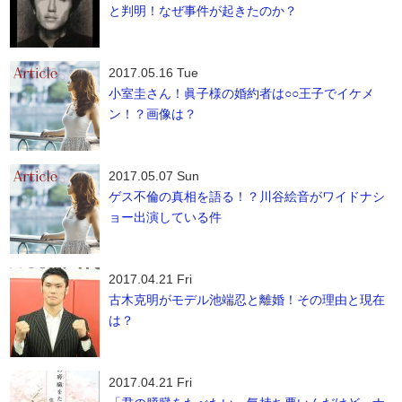
と判明！なぜ事件が起きたのか？
2017.05.16 Tue
小室圭さん！眞子様の婚約者は○○王子でイケメ
ン！？画像は？
2017.05.07 Sun
ゲス不倫の真相を語る！？川谷絵音がワイドナシ
ョー出演している件
2017.04.21 Fri
古木克明がモデル池端忍と離婚！その理由と現在
は？
2017.04.21 Fri