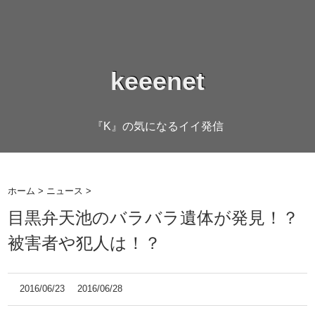
keeenet
『K』の気になるイイ発信
ホーム
>
ニュース
>
目黒弁天池のバラバラ遺体が発見！？
被害者や犯人は！？
2016/06/23
2016/06/28