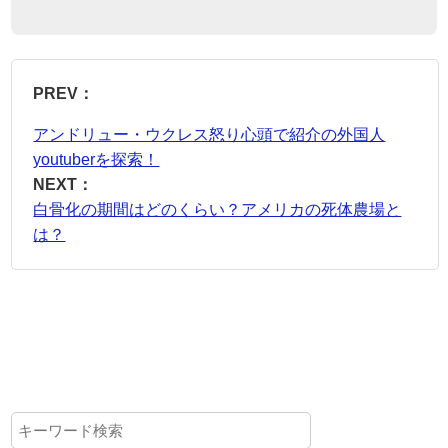
PREV：
アンドリュー・ウクレス怒り心頭で紹介の外国人
youtuberを探索！
NEXT：
白骨化の期間はどのくらい？アメリカの死体農場と
は？