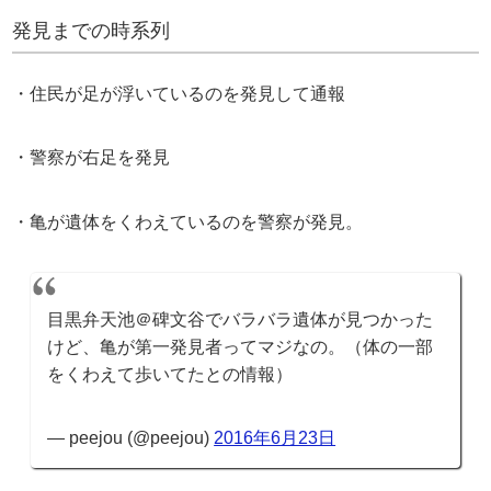
発見までの時系列
・住民が足が浮いているのを発見して通報
・警察が右足を発見
・亀が遺体をくわえているのを警察が発見。
目黒弁天池＠碑文谷でバラバラ遺体が見つかった
けど、亀が第一発見者ってマジなの。（体の一部
をくわえて歩いてたとの情報）
— peejou (@peejou)
2016年6月23日