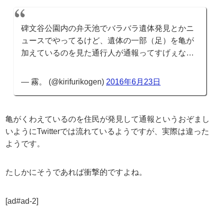
碑文谷公園内の弁天池でバラバラ遺体発見とかニ
ュースでやってるけど、遺体の一部（足）を亀が
加えているのを見た通行人が通報ってすげぇな…
— 霧。 (@kirifurikogen)
2016年6月23日
亀がくわえているのを住民が発見して通報というおぞまし
いようにTwitterでは流れているようですが、実際は違った
ようです。
たしかにそうであれば衝撃的ですよね。
[ad#ad-2]