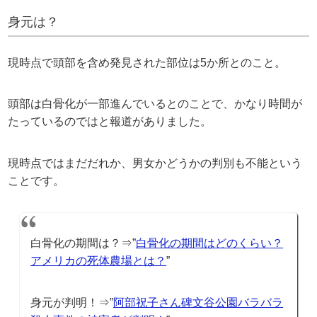
身元は？
現時点で頭部を含め発見された部位は5か所とのこと。
頭部は白骨化が一部進んでいるとのことで、かなり時間が
たっているのではと報道がありました。
現時点ではまだだれか、男女かどうかの判別も不能という
ことです。
白骨化の期間は？⇒”
白骨化の期間はどのくらい？
アメリカの死体農場とは？
”
身元が判明！⇒”
阿部祝子さん碑文谷公園バラバラ