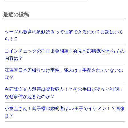
最近の投稿
へーグル教育の波動読みって理解できるのか？月謝はいく
ら！？
コインチェックの不正出金問題！会見が23時30分からその
内容は？
江東区日本刀斬りつけ事件。犯人は？手配されていないの
は？
白石隆浩９人殺害は複数犯人！？その手口が次々と判明！
なぜ事件が起きたのか？
小室圭さん！眞子様の婚約者は○○王子でイケメン！？画像
は？