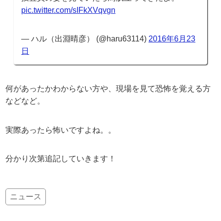
pic.twitter.com/sIFkXVqvgn
— ハル（出淵晴彦） (@haru63114)
2016年6月23
日
何があったかわからない方や、現場を見て恐怖を覚える方
などなど。
実際あったら怖いですよね。。
分かり次第追記していきます！
ニュース