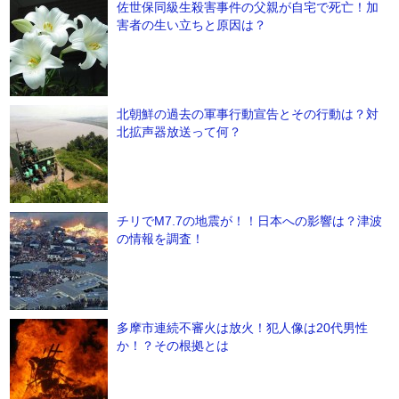
佐世保同級生殺害事件の父親が自宅で死亡！加
害者の生い立ちと原因は？
北朝鮮の過去の軍事行動宣告とその行動は？対
北拡声器放送って何？
チリでM7.7の地震が！！日本への影響は？津波
の情報を調査！
多摩市連続不審火は放火！犯人像は20代男性
か！？その根拠とは