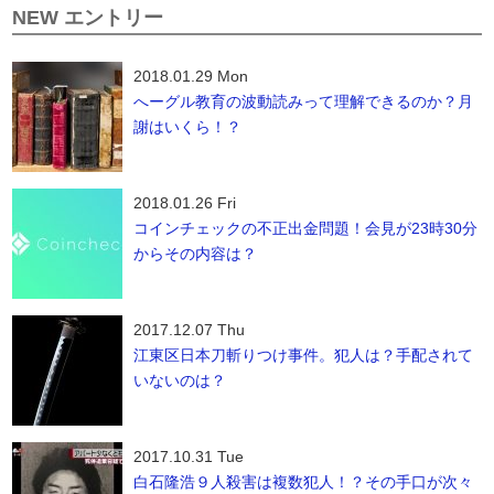
NEW エントリー
2018.01.29 Mon
へーグル教育の波動読みって理解できるのか？月
謝はいくら！？
2018.01.26 Fri
コインチェックの不正出金問題！会見が23時30分
からその内容は？
2017.12.07 Thu
江東区日本刀斬りつけ事件。犯人は？手配されて
いないのは？
2017.10.31 Tue
白石隆浩９人殺害は複数犯人！？その手口が次々