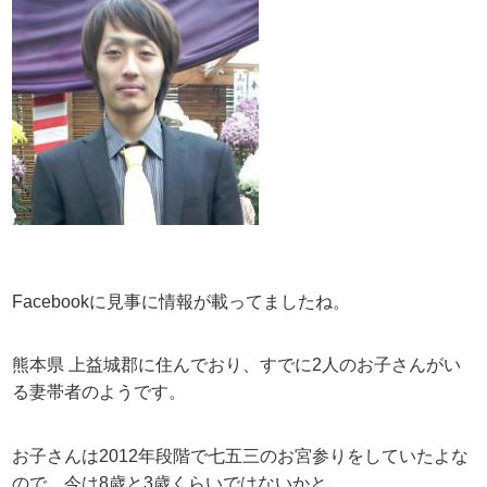
Facebookに見事に情報が載ってましたね。
熊本県 上益城郡に住んでおり、すでに2人のお子さんがい
る妻帯者のようです。
お子さんは2012年段階で七五三のお宮参りをしていたよな
ので、今は8歳と3歳くらいではないかと。