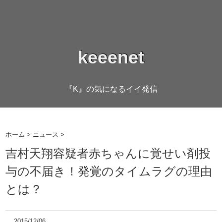
keeenet
『K』の気になるイイ発信
ホーム
>
ニュース
>
吉村天翔容疑者赤ちゃんに覚せい剤投
与の不届き！発覚のタイムラグの理由
とは？
2015/12/06