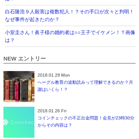
白石隆浩９人殺害は複数犯人！？その手口が次々と判明！
なぜ事件が起きたのか？
小室圭さん！眞子様の婚約者は○○王子でイケメン！？画像
は？
NEW エントリー
2018.01.29 Mon
へーグル教育の波動読みって理解できるのか？月
謝はいくら！？
2018.01.26 Fri
コインチェックの不正出金問題！会見が23時30分
からその内容は？