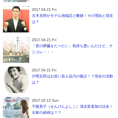
2017.04.21 Fri
古木克明がモデル池端忍と離婚！その理由と現在
は？
2017.04.21 Fri
「君の膵臓をたべたい」気持ち悪いんだけど、ナ
ニコレ・・・
2017.04.21 Fri
片岡五郎はお笑い芸人品川の義父！？現在の活動
は？
2017.02.12 Sun
千眼美子（せんげんよしこ）清水富美加の法名！
出家の経緯は？？