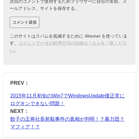
次回のコメントで使用するためブラウザーに自分の名前、メ
ールアドレス、サイトを保存する。
このサイトはスパムを低減するために Akismet を使っていま
す。
コメントデータの処理方法の詳細はこちらをご覧くださ
い
。
PREV：
2015年11月初旬のWin7でWindowsUpdate後正常に
ログオンできない問題！
NEXT：
餃子の王将社長射殺事件の真相が判明！？暴力団？
マフィア！？