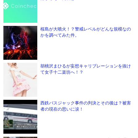
桜島が大噴火！？警戒レベルがどんな規模なの
かを調べてみた件。
胡桃沢まひるが妄想キャリブレーションを抜け
て女子十二楽坊へ！？
西鉄バスジャック事件の判決とその後は？被害
者の現在の思いに涙！