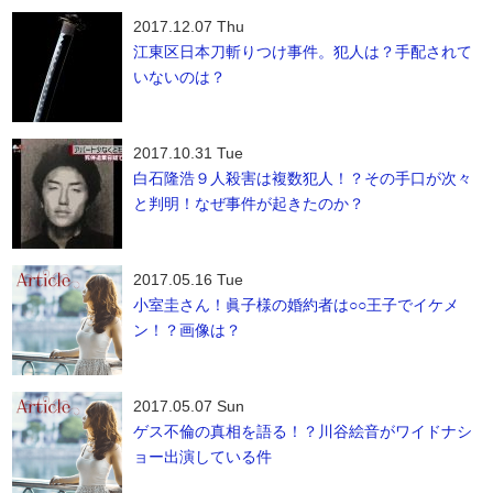
2017.12.07 Thu
江東区日本刀斬りつけ事件。犯人は？手配されて
いないのは？
2017.10.31 Tue
白石隆浩９人殺害は複数犯人！？その手口が次々
と判明！なぜ事件が起きたのか？
2017.05.16 Tue
小室圭さん！眞子様の婚約者は○○王子でイケメ
ン！？画像は？
2017.05.07 Sun
ゲス不倫の真相を語る！？川谷絵音がワイドナシ
ョー出演している件