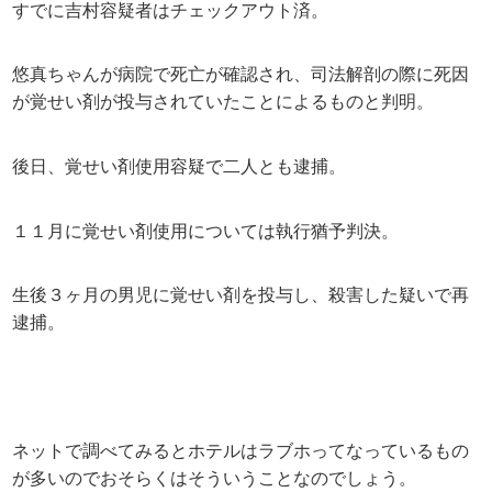
すでに吉村容疑者はチェックアウト済。
悠真ちゃんが病院で死亡が確認され、司法解剖の際に死因
が覚せい剤が投与されていたことによるものと判明。
後日、覚せい剤使用容疑で二人とも逮捕。
１１月に覚せい剤使用については執行猶予判決。
生後３ヶ月の男児に覚せい剤を投与し、殺害した疑いで再
逮捕。
ネットで調べてみるとホテルはラブホってなっているもの
が多いのでおそらくはそういうことなのでしょう。