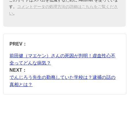
このサイトはスパムを低減するために Akismet を使っていま
す。
コメントデータの処理方法の詳細はこちらをご覧くださ
い
。
PREV：
前田健（マエケン）さんの死因が判明！虚血性心不
全ってどんな病気？
NEXT：
でんじろう先生の勤務していた学校は？逮捕の話の
真相とは？