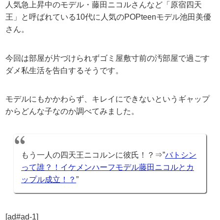
人気急上昇中のモデル・藤田ニコルさんなど「原宿四天
王」と呼ばれている10代に人気のPOPteenモデル池田美優
さん。
今回は部屋が片づけられずゴミ屋敷寸前の汚部屋で過ごす
ダメ私生活を告白するそうです。
モデルにもかかわらず、キレイにできないというギャップ
からどんな子なのか調べてみました。
もう一人の四天王ニコルンに彼氏！？⇒”
バトシン
って誰？！イケメンハーフモデル藤田ニコルとカ
ップル成立！？
”
[ad#ad-1]