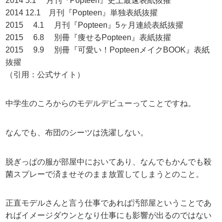
2014 5.1 月刊『Popteen』史上最速表紙抜擢
2014 12.1 月刊『Popteen』単独表紙抜擢
2015 4.1 月刊『Popteen』5ヶ月連続表紙抜擢
2015 6.8 別冊『痩せるPopteen』表紙抜擢
2015 9.9 別冊『可愛い！PopteenメイクBOOK』表紙
抜擢
（引用：公式サイト）
中学生のころからのモデルデビューってことですね。
なんでも、布団のシーツは洗濯しない。
脱ぎっぱの服が部屋中においてあり、なんでもかんでも殺
菌スプレーで済ませそのまま放置してしまうとのこと。
正直モデルさんと言う仕事であれば汚部屋ということであ
ればイメージダウンとなり仕事にも影響が出るのではない