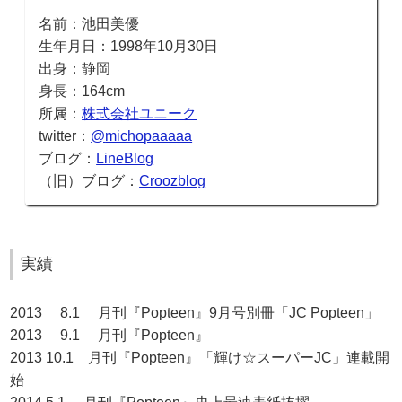
名前：池田美優
生年月日：1998年10月30日
出身：静岡
身長：164cm
所属：
株式会社ユニーク
twitter：
@
michopaaaaa
ブログ：
LineBlog
（旧）ブログ：
Croozblog
実績
2013 8.1 月刊『Popteen』9月号別冊「JC Popteen」
2013 9.1 月刊『Popteen』
2013 10.1 月刊『Popteen』「輝け☆スーパーJC」連載開
始