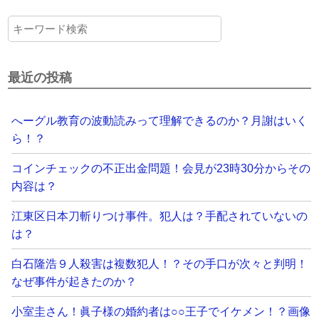
最近の投稿
へーグル教育の波動読みって理解できるのか？月謝はいく
ら！？
コインチェックの不正出金問題！会見が23時30分からその
内容は？
江東区日本刀斬りつけ事件。犯人は？手配されていないの
は？
白石隆浩９人殺害は複数犯人！？その手口が次々と判明！
なぜ事件が起きたのか？
小室圭さん！眞子様の婚約者は○○王子でイケメン！？画像