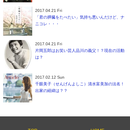
2017.04.21 Fri
「君の膵臓をたべたい」気持ち悪いんだけど、ナ
ニコレ・・・
2017.04.21 Fri
片岡五郎はお笑い芸人品川の義父！？現在の活動
は？
2017.02.12 Sun
千眼美子（せんげんよしこ）清水富美加の法名！
出家の経緯は？？