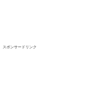
スポンサードリンク