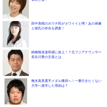
田中美晴のホウチ民がカワイイと噂！あの画像
と彼氏の存在を調査！
錦織報道違和感に炎上！？元フジアナウンサー
長谷川豊の主張とは
梅木真美選手メダル獲得へ！一番行きたくない
大学へ進学した理由は？