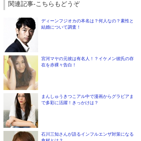
関連記事-こちらもどうぞ
ディーンフジオカの本名は？何人なの？素性と
結婚について調査！
宮河マヤの元彼は有名人！？イケメン彼氏の存
在を赤裸々告白！
まんしゅうきつこアル中で漫画からグラビアま
で多彩に活躍！きっかけは？
石川三知さんが語るインフルエンザ対策になる
食材とは？