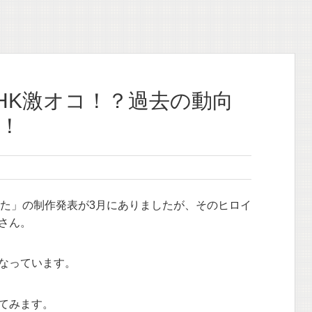
HK激オコ！？過去の動向
！
来た」の制作発表が3月にありましたが、そのヒロイ
さん。
なっています。
てみます。