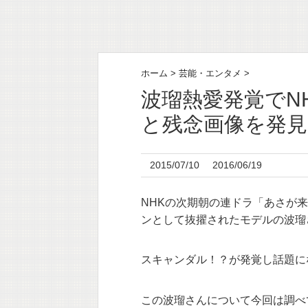
ホーム
>
芸能・エンタメ
>
波瑠熱愛発覚でN
と残念画像を発見
2015/07/10
2016/06/19
NHKの次期朝の連ドラ「あさが
ンとして抜擢されたモデルの波瑠
スキャンダル！？が発覚し話題に
この波瑠さんについて今回は調べ