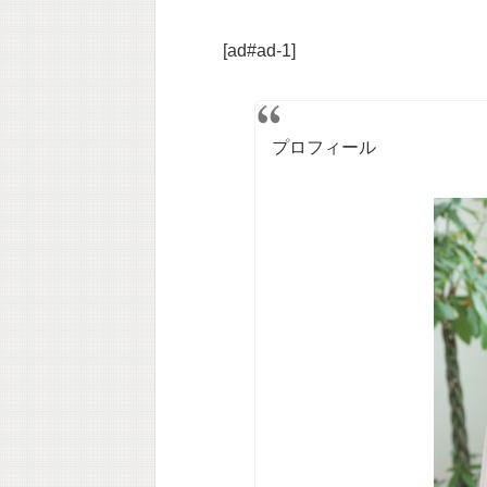
[ad#ad-1]
プロフィール