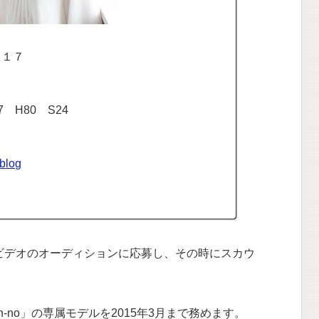
・１７
7 H80 S24
呂
 blog
ビデオのオーディションに応募し、その時にスカウ
on-no」の専属モデルを2015年3月まで務めます。