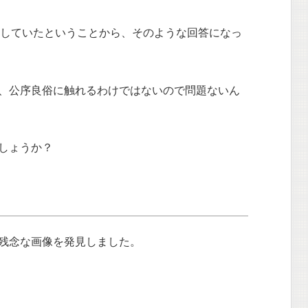
送していたということから、そのような回答になっ
、公序良俗に触れるわけではないので問題ないん
しょうか？
残念な画像を発見しました。