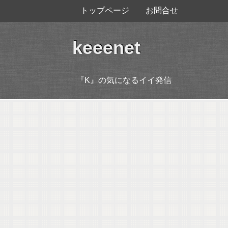
トップページ
お問合せ
keeenet
『K』の気になるイイ発信