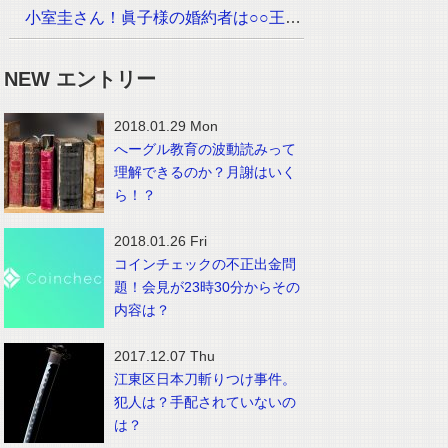
小室圭さん！眞子様の婚約者は○○王子でイケメン！？画像は？
NEW エントリー
2018.01.29 Mon
へーグル教育の波動読みって
理解できるのか？月謝はいく
ら！？
2018.01.26 Fri
コインチェックの不正出金問
題！会見が23時30分からその
内容は？
2017.12.07 Thu
江東区日本刀斬りつけ事件。
犯人は？手配されていないの
は？