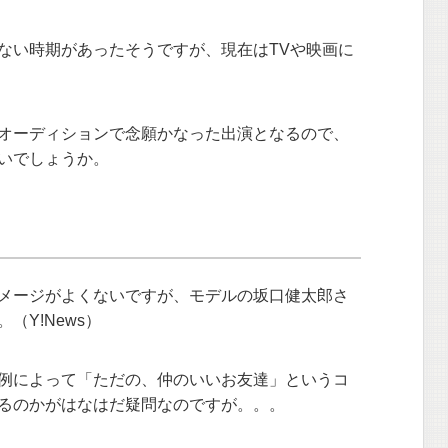
ない時期があったそうですが、現在はTVや映画に
オーディションで念願かなった出演となるので、
いでしょうか。
メージがよくないですが、モデルの坂口健太郎さ
（Y!News）
例によって「ただの、仲のいいお友達」というコ
るのかがはなはだ疑問なのですが。。。