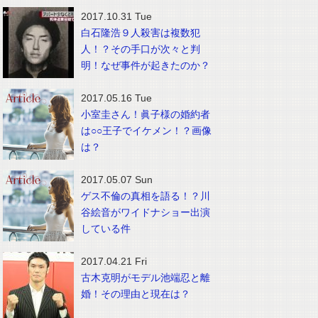
2017.10.31 Tue
白石隆浩９人殺害は複数犯
人！？その手口が次々と判
明！なぜ事件が起きたのか？
2017.05.16 Tue
小室圭さん！眞子様の婚約者
は○○王子でイケメン！？画像
は？
2017.05.07 Sun
ゲス不倫の真相を語る！？川
谷絵音がワイドナショー出演
している件
2017.04.21 Fri
古木克明がモデル池端忍と離
婚！その理由と現在は？