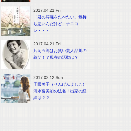
2017.04.21 Fri
「君の膵臓をたべたい」気持
ち悪いんだけど、ナニコ
レ・・・
2017.04.21 Fri
片岡五郎はお笑い芸人品川の
義父！？現在の活動は？
2017.02.12 Sun
千眼美子（せんげんよしこ）
清水富美加の法名！出家の経
緯は？？