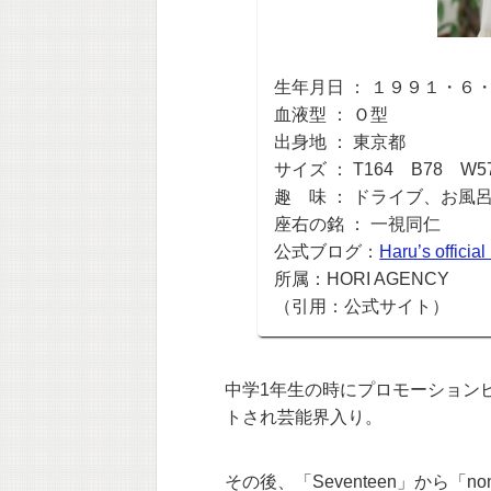
生年月日 ： １９９１・６
血液型 ： Ｏ型
出身地 ： 東京都
サイズ ： T164 B78 W5
趣 味 ： ドライブ、お風
座右の銘 ： 一視同仁
公式ブログ：
Haru’s official
所属：HORI AGENCY
（引用：公式サイト）
中学1年生の時にプロモーション
トされ芸能界入り。
その後、「Seventeen」から「n