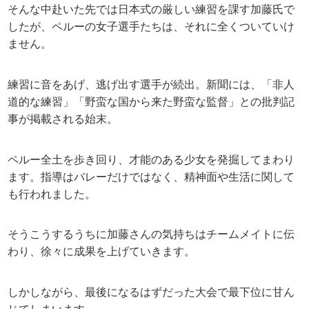
そんな中赴いた先では日本式の厳しい練習を課す加藤氏で
したが、ペルーの女子選手たちは、それに全くついていけ
ません。
練習に音をあげ、逃げ出す選手が続出。新聞には、「非人
道的な練習」「野蛮な国から来た野蛮な監督」との批判記
事が掲載される始末。
ペルー全土を歩き回り、才能のある少女を発掘してまわり
ます。指導はバレーだけではなく、精神面や生活に関して
も行われました。
そうこうするうちに加藤さんの気持ちはチームメイトに伝
わり、徐々に成果を上げていきます。
しかしながら、最後になるはずだった大会で最下位に甘ん