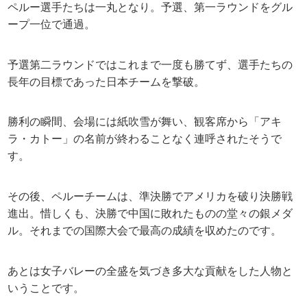
ペルー選手たちは一丸となり。予選、第一ラウンドをグル
ープ一位で通過。
予選第二ラウンドではこれまで一度も勝てず、選手たちの
長年の目標であった日本チームを撃破。
勝利の瞬間、会場には紙吹雪が舞い、観客席から「アキ
ラ・カトー」の名前が終わることなく連呼されたそうで
す。
その後、ペルーチームは、準決勝でアメリカを破り決勝戦
進出。惜しくも、決勝で中国に敗れたものの堂々の銀メダ
ル。それまでの国際大会で最高の成績を収めたのです。
あとは女子バレーの全盛を気づき多大な貢献をした人物と
いうことです。