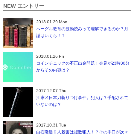
NEW エントリー
2018.01.29 Mon
へーグル教育の波動読みって理解できるのか？月
謝はいくら！？
2018.01.26 Fri
コインチェックの不正出金問題！会見が23時30分
からその内容は？
2017.12.07 Thu
江東区日本刀斬りつけ事件。犯人は？手配されて
いないのは？
2017.10.31 Tue
白石隆浩９人殺害は複数犯人！？その手口が次々