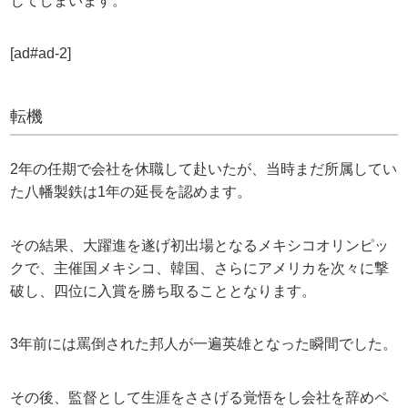
じてしまいます。
[ad#ad-2]
転機
2年の任期で会社を休職して赴いたが、当時まだ所属してい
た八幡製鉄は1年の延長を認めます。
その結果、大躍進を遂げ初出場となるメキシコオリンピッ
クで、主催国メキシコ、韓国、さらにアメリカを次々に撃
破し、四位に入賞を勝ち取ることとなります。
3年前には罵倒された邦人が一遍英雄となった瞬間でした。
その後、監督として生涯をささげる覚悟をし会社を辞めペ