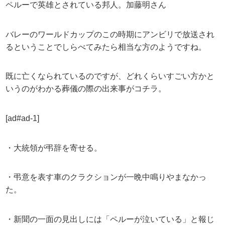
ペルーで英雄とされている邦人。加藤明さん
バレーのワールドカップのこの時期にアンビリで放送され
るということでしらべてみたら相当な方のようですね。
既に亡くなられているのですが、どれくらいすごい方かと
いうのがわかる葬儀の際の出来事がコチラ。
[ad#ad-1]
・大統領が弔辞を寄せる。
・弔意を表す車のクラクションが一晩中鳴りやまなかっ
た。
・新聞の一面の見出しには「ペルーが泣いている」と報じ