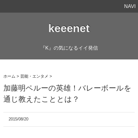
NAVI
keeenet
『K』の気になるイイ発信
ホーム
>
芸能・エンタメ
>
加藤明ペルーの英雄！バレーボールを
通じ教えたこととは？
2015/08/20