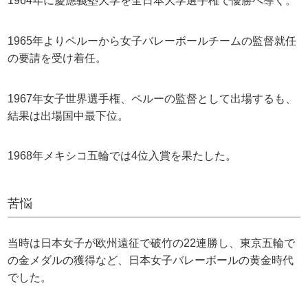
1964年に慶應義塾大学を全日本大学選手権で優勝へ導く。
1965年よりペルーから女子バレーボールチームの監督就任
の要請を受け着任。
1967年女子世界選手権、ペルーの監督として出場するも、
結果は出場国中最下位。
1968年メキシコ五輪では4位入賞を果たした。
苦悩
当時は日本女子が欧州遠征で破竹の22連勝し、東京五輪で
の金メダルの獲得など、日本女子バレーボールの黄金時代
でした。