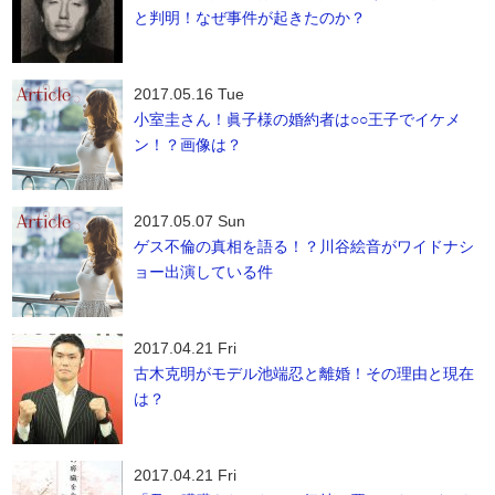
と判明！なぜ事件が起きたのか？
2017.05.16 Tue
小室圭さん！眞子様の婚約者は○○王子でイケメ
ン！？画像は？
2017.05.07 Sun
ゲス不倫の真相を語る！？川谷絵音がワイドナシ
ョー出演している件
2017.04.21 Fri
古木克明がモデル池端忍と離婚！その理由と現在
は？
2017.04.21 Fri