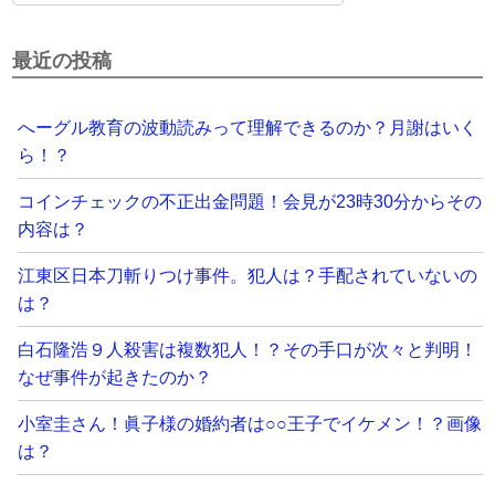
最近の投稿
へーグル教育の波動読みって理解できるのか？月謝はいく
ら！？
コインチェックの不正出金問題！会見が23時30分からその
内容は？
江東区日本刀斬りつけ事件。犯人は？手配されていないの
は？
白石隆浩９人殺害は複数犯人！？その手口が次々と判明！
なぜ事件が起きたのか？
小室圭さん！眞子様の婚約者は○○王子でイケメン！？画像
は？