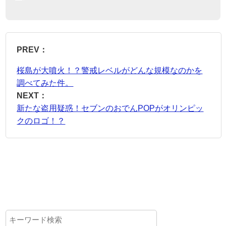
PREV：
桜島が大噴火！？警戒レベルがどんな規模なのかを
調べてみた件。
NEXT：
新たな盗用疑惑！セブンのおでんPOPがオリンピッ
クのロゴ！？