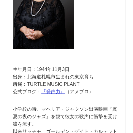
生年月日：1944年11月3日
出身：北海道札幌市生まれの東京育ち
所属：TURTLE MUSIC PLANT
公式ブログ：
『発声力』
（アメブロ）
小学校の時、マヘリア・ジャクソン出演映画『真
夏の夜のジャズ』を観て彼女の歌声に衝撃を受け
涙を流す。
以来サッチモ、ゴールデン・ゲイト・カルテット