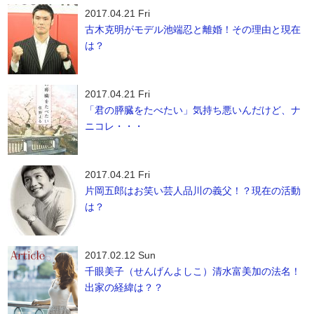
2017.04.21 Fri
古木克明がモデル池端忍と離婚！その理由と現在
は？
2017.04.21 Fri
「君の膵臓をたべたい」気持ち悪いんだけど、ナ
ニコレ・・・
2017.04.21 Fri
片岡五郎はお笑い芸人品川の義父！？現在の活動
は？
2017.02.12 Sun
千眼美子（せんげんよしこ）清水富美加の法名！
出家の経緯は？？