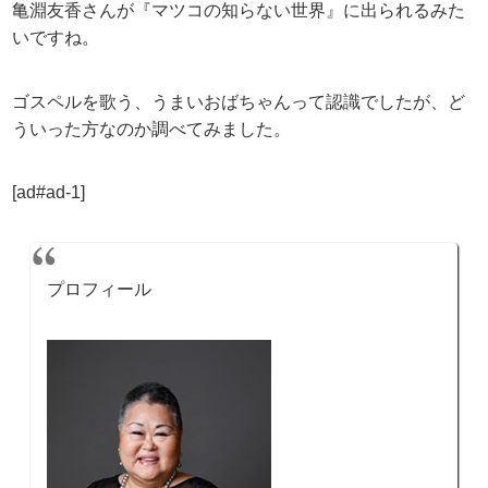
亀淵友香さんが『マツコの知らない世界』に出られるみた
いですね。
ゴスペルを歌う、うまいおばちゃんって認識でしたが、ど
ういった方なのか調べてみました。
[ad#ad-1]
プロフィール