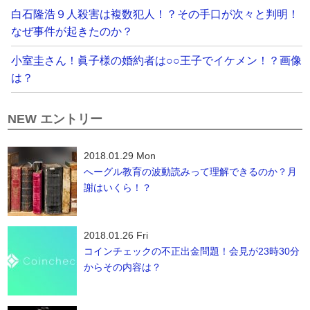
白石隆浩９人殺害は複数犯人！？その手口が次々と判明！
なぜ事件が起きたのか？
小室圭さん！眞子様の婚約者は○○王子でイケメン！？画像
は？
NEW エントリー
2018.01.29 Mon
へーグル教育の波動読みって理解できるのか？月
謝はいくら！？
2018.01.26 Fri
コインチェックの不正出金問題！会見が23時30分
からその内容は？