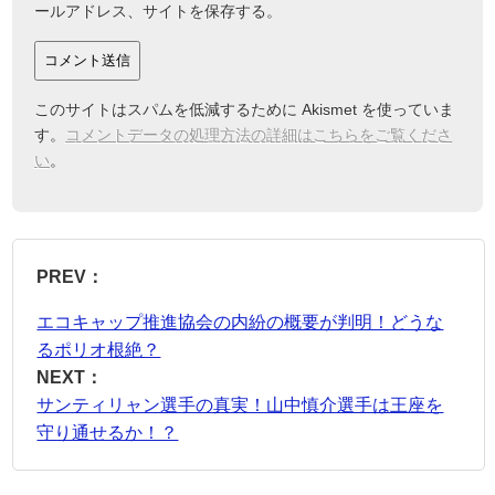
ールアドレス、サイトを保存する。
このサイトはスパムを低減するために Akismet を使っていま
す。
コメントデータの処理方法の詳細はこちらをご覧くださ
い
。
PREV：
エコキャップ推進協会の内紛の概要が判明！どうな
るポリオ根絶？
NEXT：
サンティリャン選手の真実！山中慎介選手は王座を
守り通せるか！？