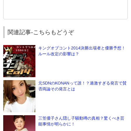
関連記事-こちらもどうぞ
キングオブコント2014決勝出場者と優勝予想！
ルール改定の影響は？
元SDNのKONANって誰！？過激すぎる発言で賛
否両論その発言とは
三笠優子さん隠し子騒動噂の真相？驚くべき芸
能事情が明らかに！