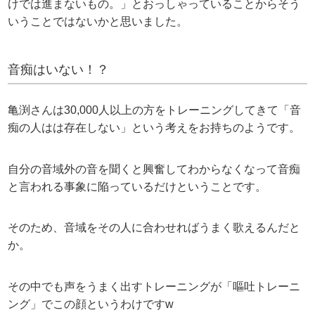
けでは進まないもの。」とおっしゃっていることからそう
いうことではないかと思いました。
音痴はいない！？
亀渕さんは30,000人以上の方をトレーニングしてきて「音
痴の人はは存在しない」という考えをお持ちのようです。
自分の音域外の音を聞くと興奮してわからなくなって音痴
と言われる事象に陥っているだけということです。
そのため、音域をその人に合わせればうまく歌えるんだと
か。
その中でも声をうまく出すトレーニングが「嘔吐トレーニ
ング」でこの顔というわけですw