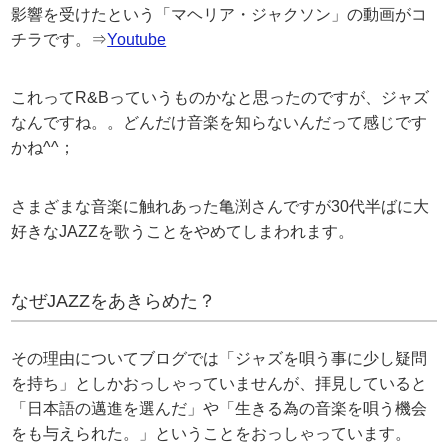
影響を受けたという「マヘリア・ジャクソン」の動画がコ
チラです。⇒
Youtube
これってR&Bっていうものかなと思ったのですが、ジャズ
なんですね。。どんだけ音楽を知らないんだって感じです
かね^^；
さまざまな音楽に触れあった亀渕さんですが30代半ばに大
好きなJAZZを歌うことをやめてしまわれます。
なぜJAZZをあきらめた？
その理由についてブログでは「ジャズを唄う事に少し疑問
を持ち」としかおっしゃっていませんが、拝見していると
「日本語の邁進を選んだ」や「生きる為の音楽を唄う機会
をも与えられた。」ということをおっしゃっています。