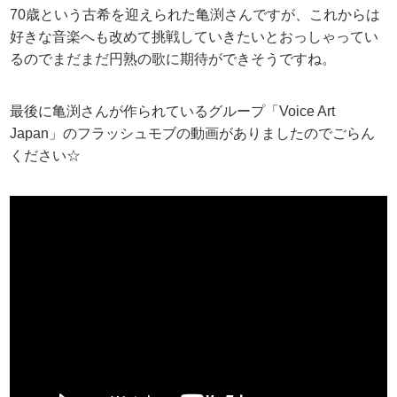
70歳という古希を迎えられた亀渕さんですが、これからは
好きな音楽へも改めて挑戦していきたいとおっしゃってい
るのでまだまだ円熟の歌に期待ができそうですね。
最後に亀渕さんが作られているグループ「Voice Art
Japan」のフラッシュモブの動画がありましたのでごらん
ください☆