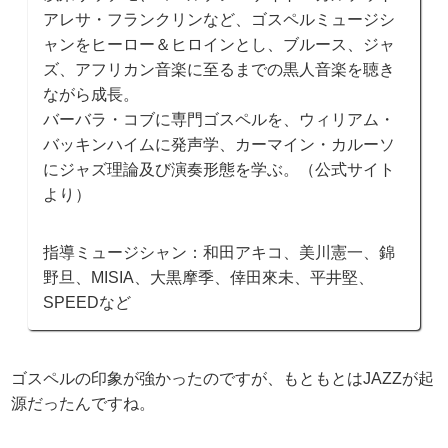
アレサ・フランクリンなど、ゴスペルミュージシ
ャンをヒーロー＆ヒロインとし、ブルース、ジャ
ズ、アフリカン音楽に至るまでの黒人音楽を聴き
ながら成長。
バーバラ・コブに専門ゴスペルを、ウィリアム・
バッキンハイムに発声学、カーマイン・カルーソ
にジャズ理論及び演奏形態を学ぶ。（公式サイト
より）
指導ミュージシャン：和田アキコ、美川憲一、錦
野旦、MISIA、大黒摩季、倖田來未、平井堅、
SPEEDなど
ゴスペルの印象が強かったのですが、もともとはJAZZが起
源だったんですね。