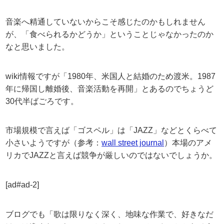
音楽へ精通していないからこそ感じたのかもしれません
が、「食べられるかどうか」ということじゃなかったのか
なと思いました。
wiki情報ですが「1980年、米国人と結婚のため渡米。1987
年に帰国し離婚後、音楽活動を再開」とあるのでちょうど
30代半ばごろです。
市場規模で言えば「ゴスペル」は「JAZZ」などとくらべて
小さいようですが（参考：
wall street journal
）本場のアメ
リカでJAZZと言えば競争が厳しいのではないでしょうか。
[ad#ad-2]
ブログでも「歌は限りなく深く、地味な作業で、好きなだ