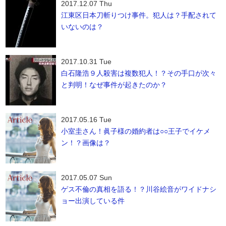
2017.12.07 Thu
江東区日本刀斬りつけ事件。犯人は？手配されて
いないのは？
2017.10.31 Tue
白石隆浩９人殺害は複数犯人！？その手口が次々
と判明！なぜ事件が起きたのか？
2017.05.16 Tue
小室圭さん！眞子様の婚約者は○○王子でイケメ
ン！？画像は？
2017.05.07 Sun
ゲス不倫の真相を語る！？川谷絵音がワイドナシ
ョー出演している件