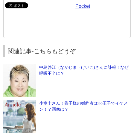
Pocket
関連記事-こちらもどうぞ
中島啓江（なかじま・けいこ)さんに訃報！なぜ
呼吸不全に？
小室圭さん！眞子様の婚約者は○○王子でイケメ
ン！？画像は？