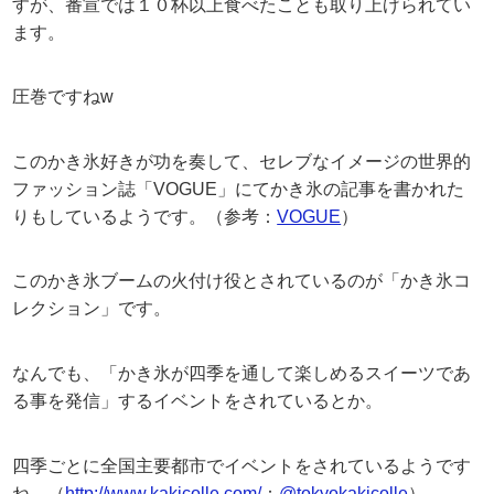
すが、番宣では１０杯以上食べたことも取り上げられてい
ます。
圧巻ですねw
このかき氷好きが功を奏して、セレブなイメージの世界的
ファッション誌「VOGUE」にてかき氷の記事を書かれた
りもしているようです。（参考：
VOGUE
）
このかき氷ブームの火付け役とされているのが「かき氷コ
レクション」です。
なんでも、「かき氷が四季を通して楽しめるスイーツであ
る事を発信」するイベントをされているとか。
四季ごとに全国主要都市でイベントをされているようです
ね。（
http://www.kakicolle.com/
：
@
tokyokakicolle
）