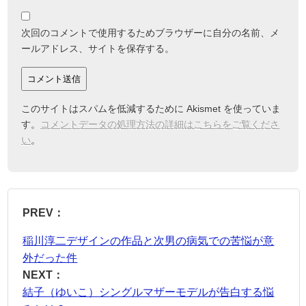
次回のコメントで使用するためブラウザーに自分の名前、メ
ールアドレス、サイトを保存する。
このサイトはスパムを低減するために Akismet を使っていま
す。
コメントデータの処理方法の詳細はこちらをご覧くださ
い
。
PREV：
稲川淳二デザインの作品と次男の病気での苦悩が意
外だった件
NEXT：
結子（ゆいこ）シングルマザーモデルが告白する悩