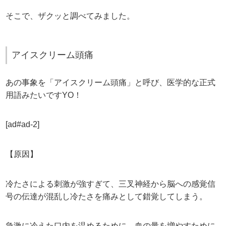
そこで、ザクッと調べてみました。
アイスクリーム頭痛
あの事象を「アイスクリーム頭痛」と呼び、医学的な正式
用語みたいですYO！
[ad#ad-2]
【原因】
冷たさによる刺激が強すぎて、三叉神経から脳への感覚信
号の伝達が混乱し冷たさを痛みとして錯覚してしまう。
急激に冷えた口内を温めるために、血の量を増やすために