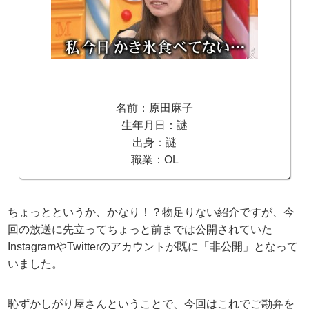
名前：原田麻子
生年月日：謎
出身：謎
職業：OL
ちょっとというか、かなり！？物足りない紹介ですが、今
回の放送に先立ってちょっと前までは公開されていた
InstagramやTwitterのアカウントが既に「非公開」となって
いました。
恥ずかしがり屋さんということで、今回はこれでご勘弁を