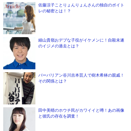
佐藤涼子ことりょんりょんさんの独自のボイト
レの秘密とは！？
細山貴嶺おデブな子役がイケメンに！自殺未遂
のイジメの過去とは？
バーバリアン谷川吉本芸人で樹木希林の親戚！
その関係とは？
田中美晴のホウチ民がカワイイと噂！あの画像
と彼氏の存在を調査！