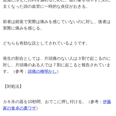
太くなった頭の血管に一時的な炎症がおきる。
前者は錯覚で実際は痛みを感じていないのに対し、後者は
実際に痛みを感じる。
どちらも有効な説としてされているようです。
発生の割合としては、片頭痛のない人は３割で起こるのに
対し、片頭痛のある人では７割に起こると報告されていま
す。（参考：
頭痛の種明かし
）
【対処法】
カキ氷の器を10秒間、おでこに押し付ける。（参考：
伊藤
家の食卓の裏ワザ
）