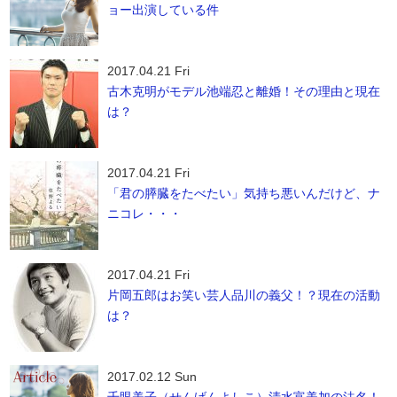
ョー出演している件
2017.04.21 Fri
古木克明がモデル池端忍と離婚！その理由と現在
は？
2017.04.21 Fri
「君の膵臓をたべたい」気持ち悪いんだけど、ナ
ニコレ・・・
2017.04.21 Fri
片岡五郎はお笑い芸人品川の義父！？現在の活動
は？
2017.02.12 Sun