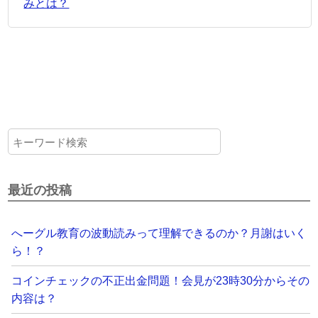
みとは？
最近の投稿
へーグル教育の波動読みって理解できるのか？月謝はいく
ら！？
コインチェックの不正出金問題！会見が23時30分からその
内容は？