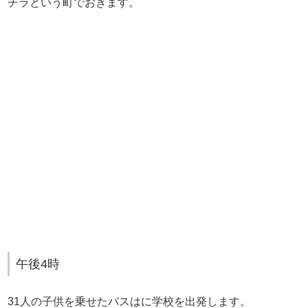
チラという町でおきます。
午後4時
31人の子供を乗せたバスはに学校を出発します。