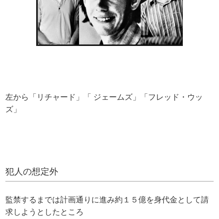
左から「リチャード」「 ジェームズ」「フレッド・ウッ
ズ」
犯人の想定外
監禁するまでは計画通りに進み約１５億を身代金として請
求しようとしたところ