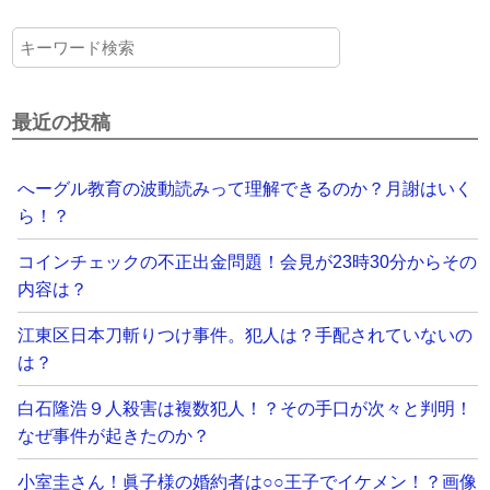
最近の投稿
へーグル教育の波動読みって理解できるのか？月謝はいく
ら！？
コインチェックの不正出金問題！会見が23時30分からその
内容は？
江東区日本刀斬りつけ事件。犯人は？手配されていないの
は？
白石隆浩９人殺害は複数犯人！？その手口が次々と判明！
なぜ事件が起きたのか？
小室圭さん！眞子様の婚約者は○○王子でイケメン！？画像