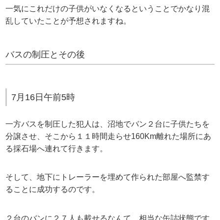
一気にこれだけの子供がいなくなるということでかなり混
乱していたことが予想されますね。
バスの制圧とその後
7月16日午前5時
一方バスを制圧した犯人は、沼地でバン２台に子供たちを
分譲させ、そこから１１時間走らせ160Km離れた場所にあ
る採石場へ連れて行きます。
そして、地下にトレーラーを埋めて作られた部屋へ監禁す
ることに成功するのです。
２台のバンに２７人も載せるなんて、相当な缶詰状態です