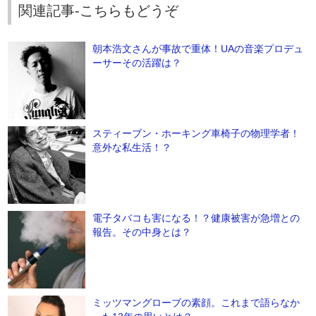
関連記事-こちらもどうぞ
朝本浩文さんが事故で重体！UAの音楽プロデュ
ーサーその活躍は？
スティーブン・ホーキング車椅子の物理学者！
意外な私生活！？
電子タバコも害になる！？健康被害が急増との
報告。その中身とは？
ミッツマングローブの素顔。これまで語らなか