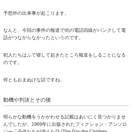
予想外の出来事が起こります。
なんと、今回の事件の報道で街の電話回線がパンクして電
話がつながらなかったというのです。
犯人たちはふて寝して起きたところ報道をしることになる
のです。
何ともおまぬけな話ですね。
動機や判決とその後
明らかな動機をうかがわせる記載はあいにく見つかりませ
んでしたが、1969年に出版されたフィクション・アンソロ
ジー「子供たちが消えた日 (The Day the Children