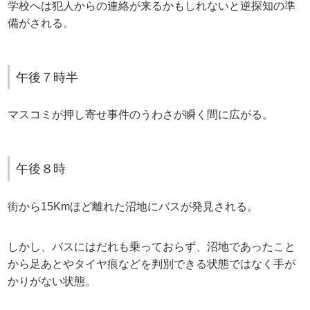
学校へは犯人からの連絡が来るかもしれないと逆探知の準
備がされる。
午後７時半
マスコミが押し寄せ事件のうわさが瞬く間に広がる。
午後８時
街から15Kmほど離れた沼地にバスが発見される。
しかし、バスにはだれも乗っておらず、沼地であったこと
から足あとやタイヤ痕などを判別できる状態ではなく手が
かりがない状態。