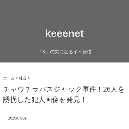
keeenet
『K』の気になるイイ発信
ホーム
>
社会
>
チャウチラバスジャック事件！26人を
誘拐した犯人画像を発見！
2015/07/09