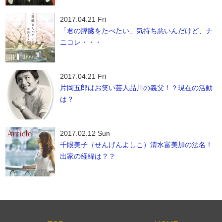
2017.04.21 Fri
「君の膵臓をたべたい」気持ち悪いんだけど、ナ
ニコレ・・・
2017.04.21 Fri
片岡五郎はお笑い芸人品川の義父！？現在の活動
は？
2017.02.12 Sun
千眼美子（せんげんよしこ）清水富美加の法名！
出家の経緯は？？