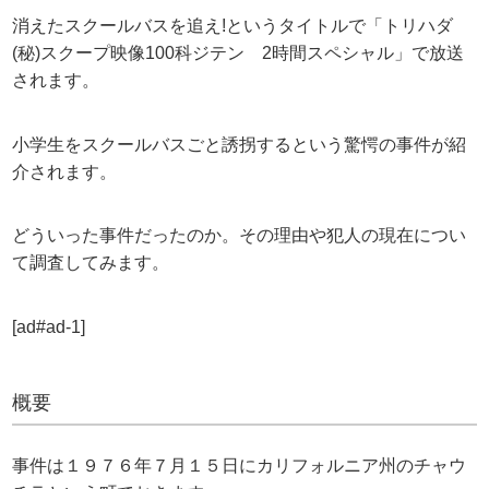
消えたスクールバスを追え!というタイトルで「トリハダ
(秘)スクープ映像100科ジテン 2時間スペシャル」で放送
されます。
小学生をスクールバスごと誘拐するという驚愕の事件が紹
介されます。
どういった事件だったのか。その理由や犯人の現在につい
て調査してみます。
[ad#ad-1]
概要
事件は１９７６年７月１５日にカリフォルニア州のチャウ