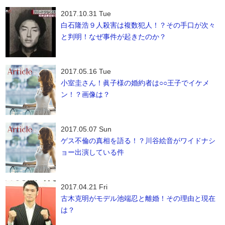
2017.10.31 Tue
白石隆浩９人殺害は複数犯人！？その手口が次々
と判明！なぜ事件が起きたのか？
2017.05.16 Tue
小室圭さん！眞子様の婚約者は○○王子でイケメ
ン！？画像は？
2017.05.07 Sun
ゲス不倫の真相を語る！？川谷絵音がワイドナシ
ョー出演している件
2017.04.21 Fri
古木克明がモデル池端忍と離婚！その理由と現在
は？