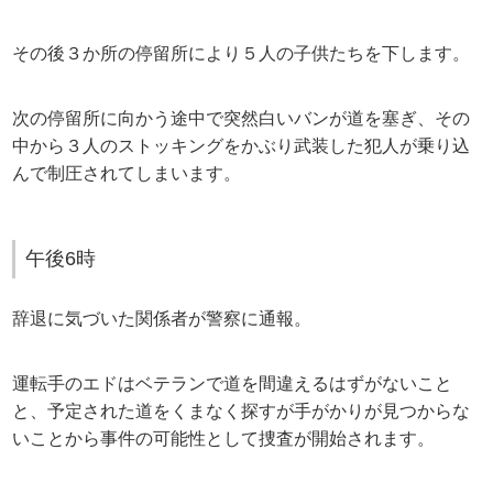
その後３か所の停留所により５人の子供たちを下します。
次の停留所に向かう途中で突然白いバンが道を塞ぎ、その
中から３人のストッキングをかぶり武装した犯人が乗り込
んで制圧されてしまいます。
午後6時
辞退に気づいた関係者が警察に通報。
運転手のエドはベテランで道を間違えるはずがないこと
と、予定された道をくまなく探すが手がかりが見つからな
いことから事件の可能性として捜査が開始されます。