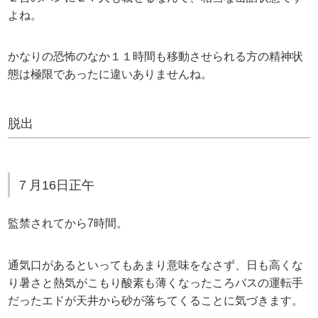
よね。
かなりの恐怖のなか１１時間も移動させられる方の精神状
態は極限であったに違いありませんね。
脱出
７月16日正午
監禁されてから7時間。
通気口があるといってもあまり意味をなさず、日も高くな
り暑さと熱気がこもり酸素も薄くなったころバスの運転手
だったエドが天井から砂が落ちてくることに気づきます。