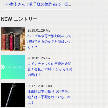
小室圭さん！眞子様の婚約者は○○王子でイケメン！？画像は？
NEW エントリー
2018.01.29 Mon
へーグル教育の波動読みって
理解できるのか？月謝はいく
ら！？
2018.01.26 Fri
コインチェックの不正出金問
題！会見が23時30分からその
内容は？
2017.12.07 Thu
江東区日本刀斬りつけ事件。
犯人は？手配されていないの
は？