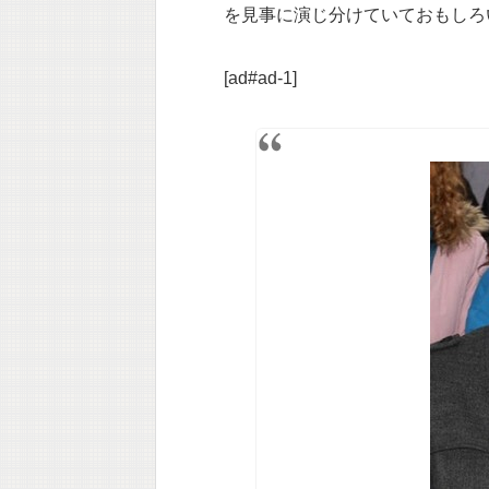
を見事に演じ分けていておもしろ
[ad#ad-1]