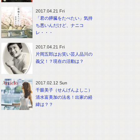
2017.04.21 Fri
「君の膵臓をたべたい」気持
ち悪いんだけど、ナニコ
レ・・・
2017.04.21 Fri
片岡五郎はお笑い芸人品川の
義父！？現在の活動は？
2017.02.12 Sun
千眼美子（せんげんよしこ）
清水富美加の法名！出家の経
緯は？？