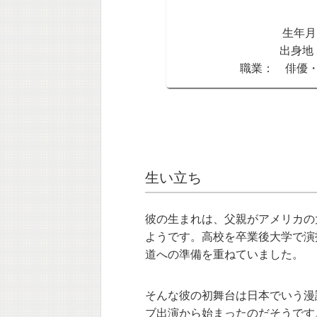
生年月日
出身地
職業： 俳優
生い立ち
彼の生まれは、父親がアメリカの
ようです。高校を卒業後大学で演
道への準備を重ねていました。
そんな彼の初舞台は日本でいう漫
ブ出演から始まったのだそうです