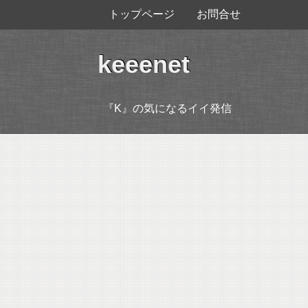
トップページ
お問合せ
keeenet
『K』の気になるイイ発信