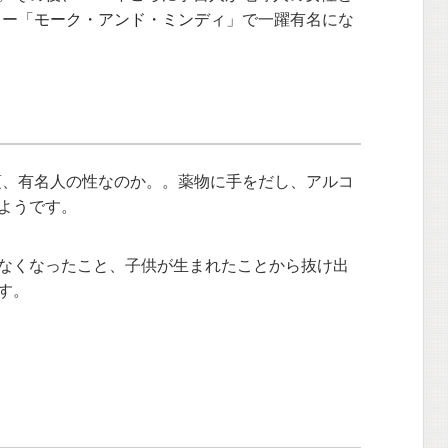
ィー「
モーク・アンド・ミンディ
」で一躍有名にな
頃、有名人の性なのか。。薬物に手をだし、アルコ
ようです。
なくなったこと、子供が生まれたことから抜け出
す。