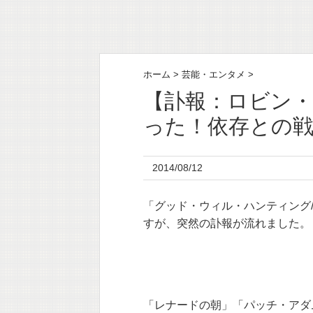
ホーム
>
芸能・エンタメ
>
【訃報：ロビン
った！依存との
2014/08/12
「グッド・ウィル・ハンティング
すが、突然の訃報が流れました。
「レナードの朝」「パッチ・アダ