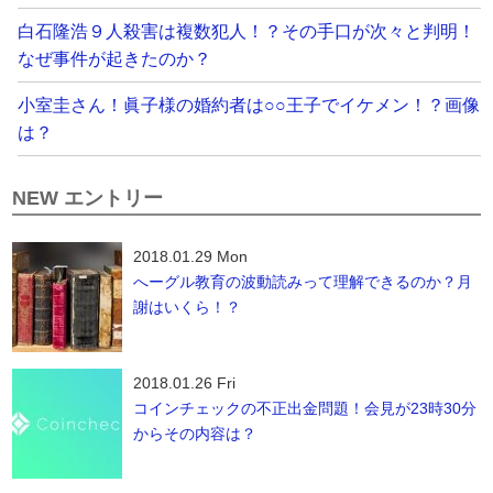
白石隆浩９人殺害は複数犯人！？その手口が次々と判明！
なぜ事件が起きたのか？
小室圭さん！眞子様の婚約者は○○王子でイケメン！？画像
は？
NEW エントリー
2018.01.29 Mon
へーグル教育の波動読みって理解できるのか？月
謝はいくら！？
2018.01.26 Fri
コインチェックの不正出金問題！会見が23時30分
からその内容は？