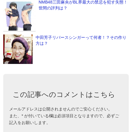
NMB48三田麻央がBL界最大の禁忌を犯す失態！
世間の評判は？
中田芳子リバースシンガーって何者！？その作り
方は？
この記事へのコメントはこちら
メールアドレスは公開されませんのでご安心ください。
また、
*
が付いている欄は必須項目となりますので、必ずご
記入をお願いします。