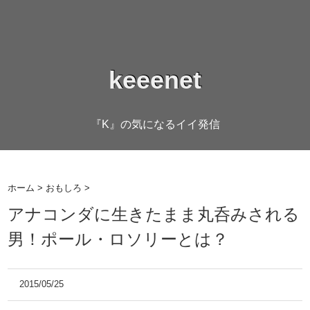
keeenet
『K』の気になるイイ発信
ホーム
>
おもしろ
>
アナコンダに生きたまま丸呑みされる
男！ポール・ロソリーとは？
2015/05/25