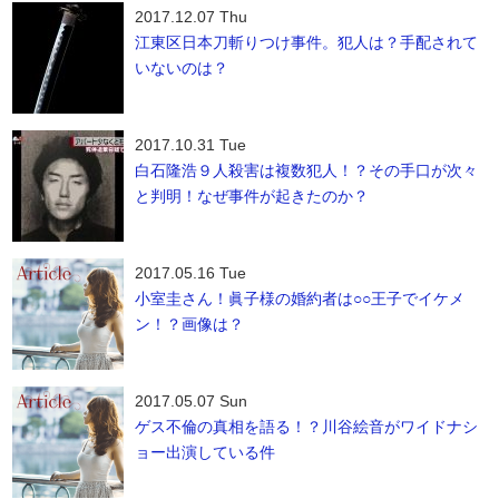
2017.12.07 Thu
江東区日本刀斬りつけ事件。犯人は？手配されて
いないのは？
2017.10.31 Tue
白石隆浩９人殺害は複数犯人！？その手口が次々
と判明！なぜ事件が起きたのか？
2017.05.16 Tue
小室圭さん！眞子様の婚約者は○○王子でイケメ
ン！？画像は？
2017.05.07 Sun
ゲス不倫の真相を語る！？川谷絵音がワイドナシ
ョー出演している件