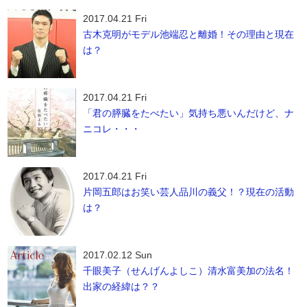
2017.04.21 Fri
古木克明がモデル池端忍と離婚！その理由と現在
は？
2017.04.21 Fri
「君の膵臓をたべたい」気持ち悪いんだけど、ナ
ニコレ・・・
2017.04.21 Fri
片岡五郎はお笑い芸人品川の義父！？現在の活動
は？
2017.02.12 Sun
千眼美子（せんげんよしこ）清水富美加の法名！
出家の経緯は？？