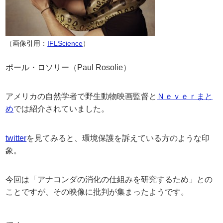
（画像引用：
IFLScience
）
ポール・ロソリー（Paul Rosolie）
アメリカの自然学者で野生動物映画監督と
Ｎｅｖｅｒまと
め
では紹介されていました。
twitter
を見てみると、環境保護を訴えている方のような印
象。
今回は「アナコンダの消化の仕組みを研究するため」との
ことですが、その映像に批判が集まったようです。