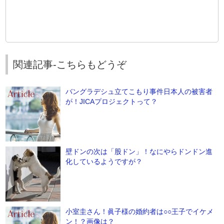
関連記事-こちらもどうぞ
バングラデシュ立てこもり事件日本人の被害者
が！JICAプロジェクトって？
壁ドンの次は「股ドン」！なにやらドンドン進
化しているようですが？
小室圭さん！眞子様の婚約者は○○王子でイケメ
ン！？画像は？