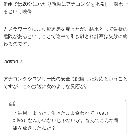
番組では20分にわたり執拗にアナコンダを挑発し、襲わせ
るという映像。
カメラワークにより緊迫感を煽ったが、結果として骨折の
危険があるということで途中で引き離され計画は失敗に終
わるのです。
[ad#ad-2]
アナコンダやロソリー氏の安全に配慮した対応ということ
ですが、この放送に次のような反応が。
・結局、まったく生きたまま食われて（eatin
alive）なんかいないじゃないか。なんでこんな番
組を放送したんだ？