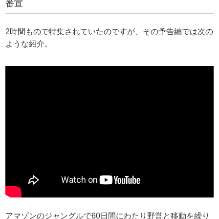
番宣
2時間もので特集されていたのですが、その予告編では次の
ような紹介。
アマゾンのジャングルで60日間にわたり野営と移動を繰り