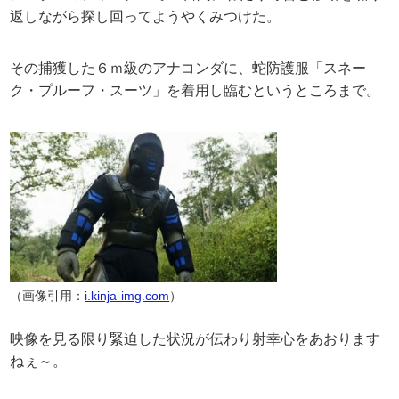
返しながら探し回ってようやくみつけた。
その捕獲した６ｍ級のアナコンダに、蛇防護服「スネー
ク・プルーフ・スーツ」を着用し臨むというところまで。
（画像引用：
i.kinja-img.com
）
映像を見る限り緊迫した状況が伝わり射幸心をあおります
ねぇ～。