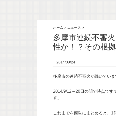
ホーム
>
ニュース
>
多摩市連続不審火
性か！？その根
2014/09/24
多摩市の連続不審火が続いていま
2014/9/12～20日の間で時
す。
これまでを簡単にまとめると、1