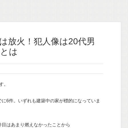
は放火！犯人像は20代男
拠とは
す。
点ですでに6件。いずれも建築中の家が標的になっていま
件目はあまり燃えなかったことから