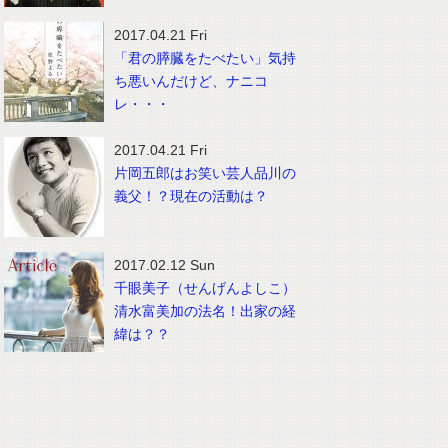
2017.04.21 Fri
「君の膵臓をたべたい」気持
ち悪いんだけど、ナニコ
レ・・・
2017.04.21 Fri
片岡五郎はお笑い芸人品川の
義父！？現在の活動は？
2017.02.12 Sun
千眼美子（せんげんよしこ）
清水富美加の法名！出家の経
緯は？？