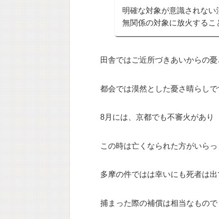
明確な対象が意識されない
無関係の対象に放火するこ
田舎ではご近所づきあいからの憂
都会では漠然とした憂さ晴らしで
8月には、京都でも不審火があり
この時は亡くなられた方がいらっ
多摩の件ではは幸いにも死者は出
捕まった際の補償は相当なもので