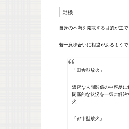
動機
自身の不満を発散する目的が主で
若干意味合いに相違があるようで
「田舎型放火」
濃密な人間関係の中容易に
閉塞的な状況を一気に解決
火
「都市型放火」