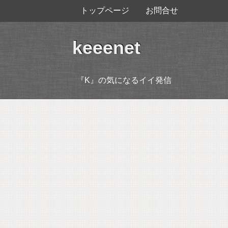
トップページ
お問合せ
keeenet
『K』の気になるイイ発信