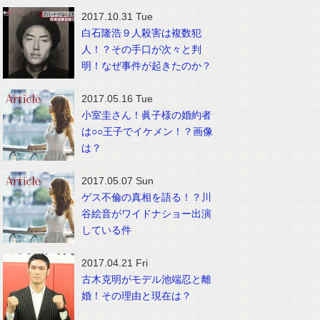
2017.10.31 Tue
白石隆浩９人殺害は複数犯
人！？その手口が次々と判
明！なぜ事件が起きたのか？
2017.05.16 Tue
小室圭さん！眞子様の婚約者
は○○王子でイケメン！？画像
は？
2017.05.07 Sun
ゲス不倫の真相を語る！？川
谷絵音がワイドナショー出演
している件
2017.04.21 Fri
古木克明がモデル池端忍と離
婚！その理由と現在は？