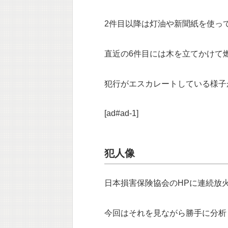
2件目以降は灯油や新聞紙を使っ
直近の6件目には木を立てかけて
犯行がエスカレートしている様子
[ad#ad-1]
犯人像
日本損害保険協会のHPに連続放
今回はそれを見ながら勝手に分析