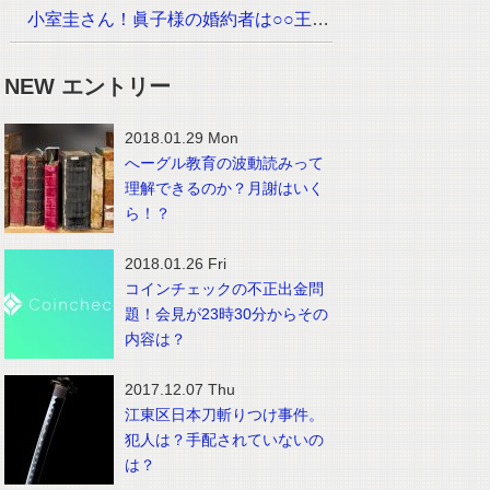
小室圭さん！眞子様の婚約者は○○王子でイケメン！？画像は？
NEW エントリー
2018.01.29 Mon
へーグル教育の波動読みって
理解できるのか？月謝はいく
ら！？
2018.01.26 Fri
コインチェックの不正出金問
題！会見が23時30分からその
内容は？
2017.12.07 Thu
江東区日本刀斬りつけ事件。
犯人は？手配されていないの
は？