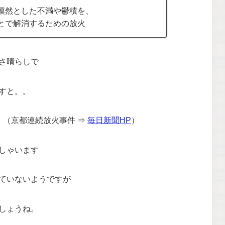
漠然とした不満や鬱積を、
とで解消するための放火
さ晴らしで
すと。。
 （京都連続放火事件 ⇒
毎日新聞HP
）
しゃいます
ていないようですが
しょうね。