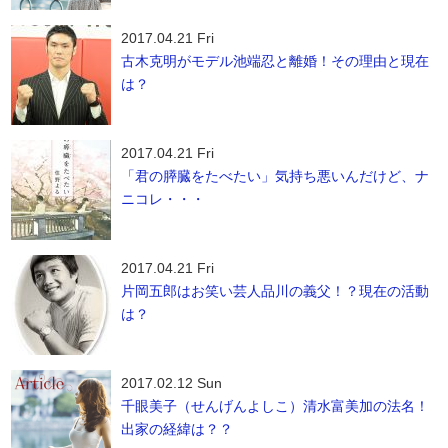
2017.04.21 Fri
古木克明がモデル池端忍と離婚！その理由と現在
は？
2017.04.21 Fri
「君の膵臓をたべたい」気持ち悪いんだけど、ナ
ニコレ・・・
2017.04.21 Fri
片岡五郎はお笑い芸人品川の義父！？現在の活動
は？
2017.02.12 Sun
千眼美子（せんげんよしこ）清水富美加の法名！
出家の経緯は？？