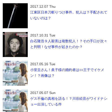
2017.12.07 Thu
江東区日本刀斬りつけ事件。犯人は？手配されて
いないのは？
2017.10.31 Tue
白石隆浩９人殺害は複数犯人！？その手口が次々
と判明！なぜ事件が起きたのか？
2017.05.16 Tue
小室圭さん！眞子様の婚約者は○○王子でイケメ
ン！？画像は？
2017.05.07 Sun
ゲス不倫の真相を語る！？川谷絵音がワイドナシ
ョー出演している件