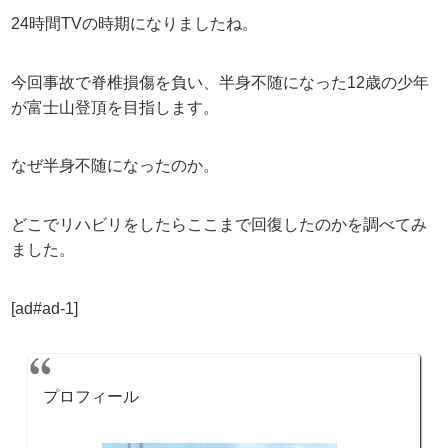
24時間TVの時期になりましたね。
今回事故で脊椎損傷を負い、半身不随になった12歳の少年
が富士山登頂を目指します。
なぜ半身不随になったのか。
どこでリハビリをしたらここまで回復したのかを調べてみ
ました。
[ad#ad-1]
プロフィール