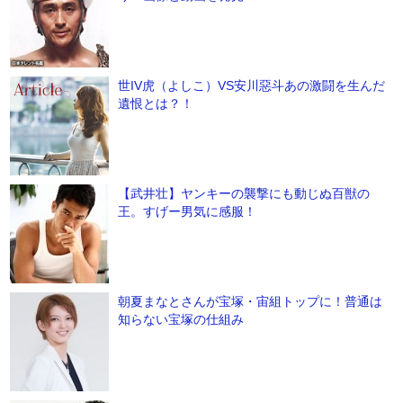
世IV虎（よしこ）VS安川惡斗あの激闘を生んだ
遺恨とは？！
【武井壮】ヤンキーの襲撃にも動じぬ百獣の
王。すげー男気に感服！
朝夏まなとさんが宝塚・宙組トップに！普通は
知らない宝塚の仕組み