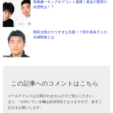
高橋健一キングオブコント逮捕！過去の冤罪の
信憑性は！？
岡田太郎がヤリすぎな旦那！？田中美奈子との
夫婦関係とは
この記事へのコメントはこちら
メールアドレスは公開されませんのでご安心ください。
また、
*
が付いている欄は必須項目となりますので、必ずご
記入をお願いします。