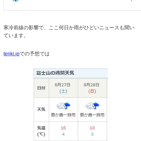
寒冷前線の影響で、ここ何日か雨がひどいニュースも聞い
ています。
tenki.jp
での予想では