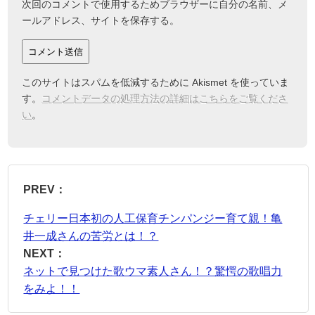
次回のコメントで使用するためブラウザーに自分の名前、メ
ールアドレス、サイトを保存する。
このサイトはスパムを低減するために Akismet を使っていま
す。
コメントデータの処理方法の詳細はこちらをご覧くださ
い
。
PREV：
チェリー日本初の人工保育チンパンジー育て親！亀
井一成さんの苦労とは！？
NEXT：
ネットで見つけた歌ウマ素人さん！？驚愕の歌唱力
をみよ！！