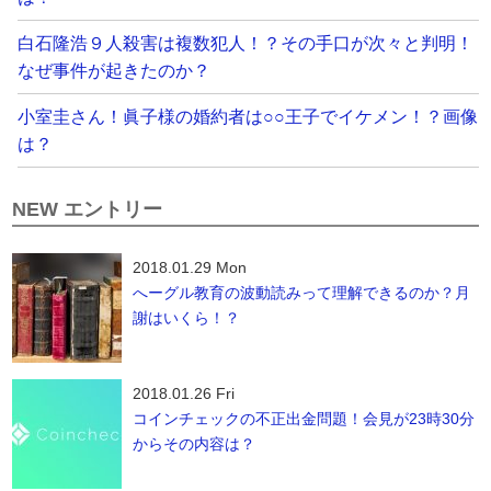
白石隆浩９人殺害は複数犯人！？その手口が次々と判明！
なぜ事件が起きたのか？
小室圭さん！眞子様の婚約者は○○王子でイケメン！？画像
は？
NEW エントリー
2018.01.29 Mon
へーグル教育の波動読みって理解できるのか？月
謝はいくら！？
2018.01.26 Fri
コインチェックの不正出金問題！会見が23時30分
からその内容は？