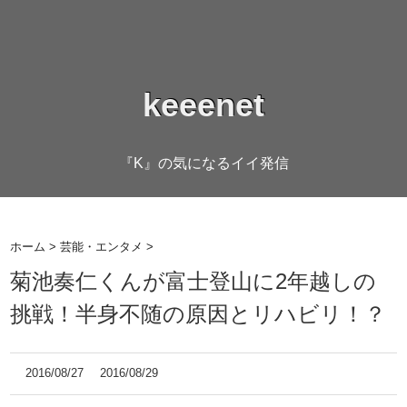
keeenet
『K』の気になるイイ発信
ホーム
>
芸能・エンタメ
>
菊池奏仁くんが富士登山に2年越しの
挑戦！半身不随の原因とリハビリ！？
2016/08/27
2016/08/29