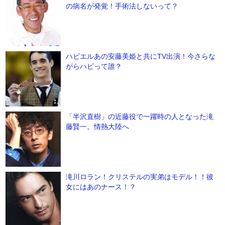
の病名が発覚！手術法しないって？
ハビエルあの安藤美姫と共にTV出演！今さらな
がらハビって誰？
「半沢直樹」の近藤役で一躍時の人となった滝
藤賢一。情熱大陸へ
滝川ロラン！クリステルの実弟はモデル！！彼
女にはあのナース！？