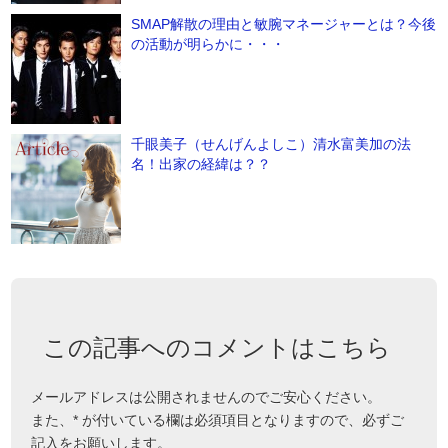
SMAP解散の理由と敏腕マネージャーとは？今後
の活動が明らかに・・・
千眼美子（せんげんよしこ）清水富美加の法
名！出家の経緯は？？
この記事へのコメントはこちら
メールアドレスは公開されませんのでご安心ください。
また、
*
が付いている欄は必須項目となりますので、必ずご
記入をお願いします。