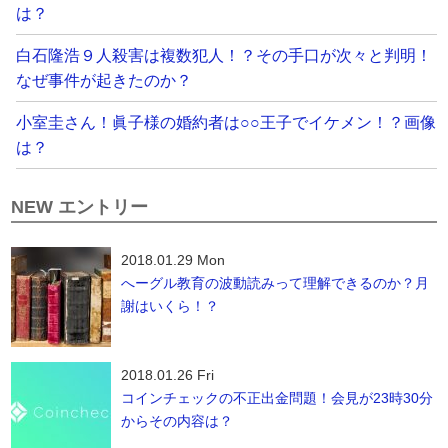
は？
白石隆浩９人殺害は複数犯人！？その手口が次々と判明！
なぜ事件が起きたのか？
小室圭さん！眞子様の婚約者は○○王子でイケメン！？画像
は？
NEW エントリー
2018.01.29 Mon
へーグル教育の波動読みって理解できるのか？月
謝はいくら！？
2018.01.26 Fri
コインチェックの不正出金問題！会見が23時30分
からその内容は？