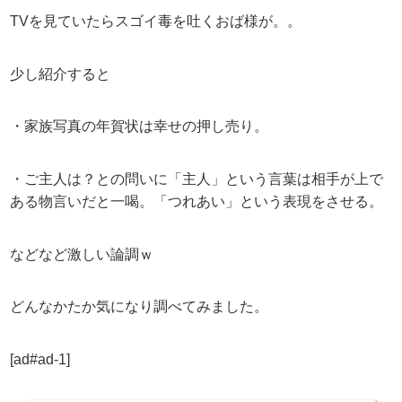
TVを見ていたらスゴイ毒を吐くおば様が。。
少し紹介すると
・家族写真の年賀状は幸せの押し売り。
・ご主人は？との問いに「主人」という言葉は相手が上で
ある物言いだと一喝。「つれあい」という表現をさせる。
などなど激しい論調ｗ
どんなかたか気になり調べてみました。
[ad#ad-1]