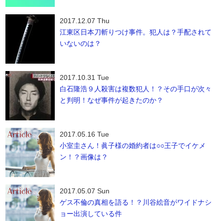
2017.12.07 Thu
江東区日本刀斬りつけ事件。犯人は？手配されて
いないのは？
2017.10.31 Tue
白石隆浩９人殺害は複数犯人！？その手口が次々
と判明！なぜ事件が起きたのか？
2017.05.16 Tue
小室圭さん！眞子様の婚約者は○○王子でイケメ
ン！？画像は？
2017.05.07 Sun
ゲス不倫の真相を語る！？川谷絵音がワイドナシ
ョー出演している件