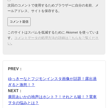
次回のコメントで使用するためブラウザーに自分の名前、メ
ールアドレス、サイトを保存する。
このサイトはスパムを低減するために Akismet を使っていま
す。
コメントデータの処理方法の詳細はこちらをご覧くださ
い
。
PREV：
ゆっきーなとフジモンインスタ画像が話題！露出過
ぎると激怒！？
NEXT：
廣田あいかの地声はホント？！それとも嘘！？電車
ヲタの悩みとは？