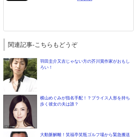
関連記事-こちらもどうぞ
羽田圭介又吉じゃない方の芥川賞作家がおもし
ろい！
横山めぐみが指名手配！？ブライス人形を持ち
歩く彼女の夫は誰？
大動脈解離！笑福亭笑瓶ゴルフ場から緊急搬送