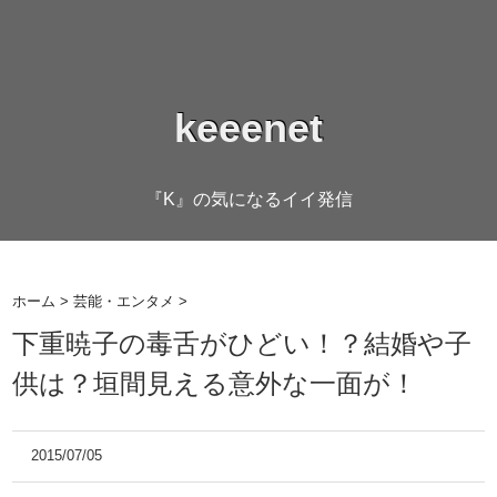
keeenet
『K』の気になるイイ発信
ホーム
>
芸能・エンタメ
>
下重暁子の毒舌がひどい！？結婚や子
供は？垣間見える意外な一面が！
2015/07/05