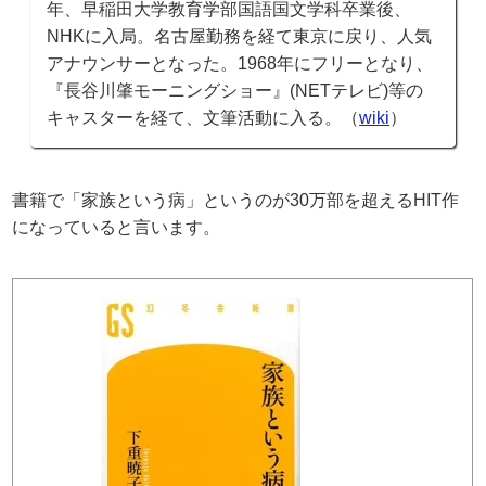
年、早稲田大学教育学部国語国文学科卒業後、
NHKに入局。名古屋勤務を経て東京に戻り、人気
アナウンサーとなった。1968年にフリーとなり、
『長谷川肇モーニングショー』(NETテレビ)等の
キャスターを経て、文筆活動に入る。（
wiki
）
書籍で「家族という病」というのが30万部を超えるHIT作
になっていると言います。