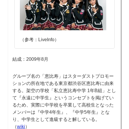
（参考：LiveInfo）
結成：2009年8月
グループ名の「恵比寿」はスターダストプロモー
ションの所在地である東京都渋谷区恵比寿に由来
する。架空の学校「私立恵比寿中学 1年B組」とし
て『永遠に中学生』というコンセプトを掲げてい
るため、実際に中学校を卒業して高校生となった
メンバーは『中学4年生』、『中学5年生』とな
り、中学生として進級すると解している。
（
wiki
）