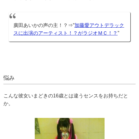
廣田あいかの声の主！？⇒”
加藤愛アウトデラック
スに出演のアーティスト！？がラジオＭＣ！？
”
悩み
こんな彼女いまどきの16歳とは違うセンスをお持ちだと
か。