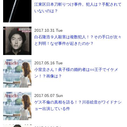
江東区日本刀斬りつけ事件。犯人は？手配されて
いないのは？
2017.10.31 Tue
白石隆浩９人殺害は複数犯人！？その手口が次々
と判明！なぜ事件が起きたのか？
2017.05.16 Tue
小室圭さん！眞子様の婚約者は○○王子でイケメ
ン！？画像は？
2017.05.07 Sun
ゲス不倫の真相を語る！？川谷絵音がワイドナシ
ョー出演している件