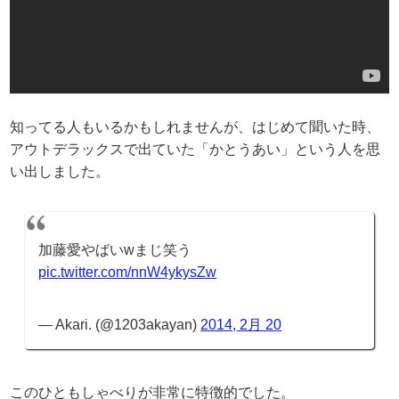
知ってる人もいるかもしれませんが、はじめて聞いた時、
アウトデラックスで出ていた「かとうあい」という人を思
い出しました。
加藤愛やばいwまじ笑う
pic.twitter.com/nnW4ykysZw
— Akari. (@1203akayan)
2014, 2月 20
このひともしゃべりが非常に特徴的でした。