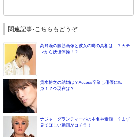
関連記事-こちらもどうぞ
高野洸の腹筋画像と彼女の噂の真相は！？天テ
レから妖怪体操！？
貴水博之の結婚は？Access卒業し俳優に転
身！？今現在は？
ナジャ・グランディーバの本名や素顔！？まず
見てほしい動画がコチラ！