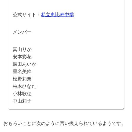
公式サイト：
私立恵比寿中学
メンバー
真山りか
安本彩花
廣田あいか
星名美鈴
松野莉奈
柏木ひなた
小林歌穂
中山莉子
おもろいことに次のように言い換えられているようです。