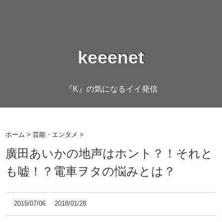
keeenet
『K』の気になるイイ発信
ホーム
>
芸能・エンタメ
>
廣田あいかの地声はホント？！それと
も嘘！？電車ヲタの悩みとは？
2015/07/06
2018/01/28