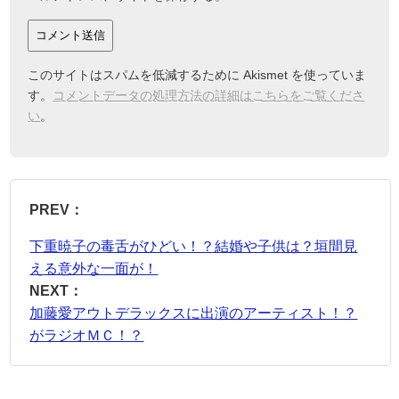
このサイトはスパムを低減するために Akismet を使っていま
す。
コメントデータの処理方法の詳細はこちらをご覧くださ
い
。
PREV：
下重暁子の毒舌がひどい！？結婚や子供は？垣間見
える意外な一面が！
NEXT：
加藤愛アウトデラックスに出演のアーティスト！？
がラジオＭＣ！？