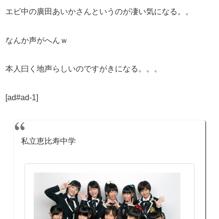
エビ中の廣田あいかさんというのが凄い気になる。。
なんか声がへんｗ
本人曰く地声らしいのですがきになる。。。
[ad#ad-1]
私立恵比寿中学