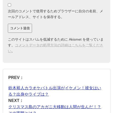
次回のコメントで使用するためブラウザーに自分の名前、メ
ールアドレス、サイトを保存する。
このサイトはスパムを低減するために Akismet を使っていま
す。
コメントデータの処理方法の詳細はこちらをご覧くださ
い
。
PREV：
鈴木裕人カラオケバトル出演がイケメン！彼女はい
る？出身やライブは？
NEXT：
クリスマス島のアカガニ大移動は人間が生んだ！？