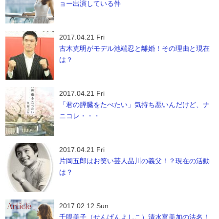
ョー出演している件
2017.04.21 Fri
古木克明がモデル池端忍と離婚！その理由と現在
は？
2017.04.21 Fri
「君の膵臓をたべたい」気持ち悪いんだけど、ナ
ニコレ・・・
2017.04.21 Fri
片岡五郎はお笑い芸人品川の義父！？現在の活動
は？
2017.02.12 Sun
千眼美子（せんげんよしこ）清水富美加の法名！