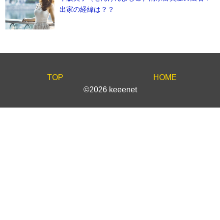
出家の経緯は？？
TOP
HOME
©2026 keeenet