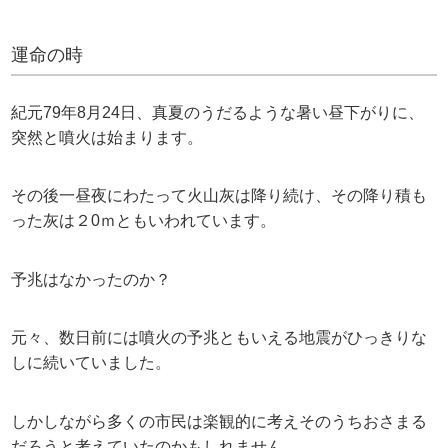
運命の時
紀元79年8月24日、真夏のうだるような暑い昼下がりに、
突然と噴火は始まります。
その後一昼夜にわたって火山灰は降り続け、その降り積も
った灰は２0ｍともいわれています。
予兆はなかったのか？
元々、数日前には噴火の予兆ともいえる地震がひっきりな
しに続いていました。
しかしながら多くの市民は楽観的に考えそのうちおさまる
だろうと考えていたのかもしれません。