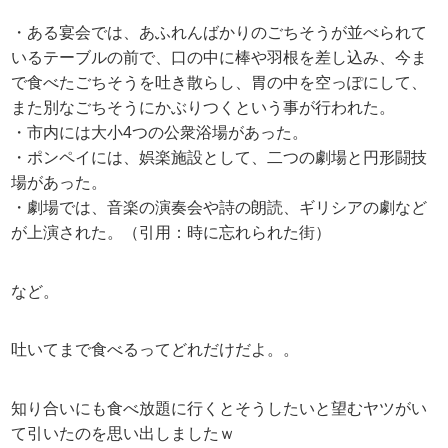
・ある宴会では、あふれんばかりのごちそうが並べられて
いるテーブルの前で、口の中に棒や羽根を差し込み、今ま
で食べたごちそうを吐き散らし、胃の中を空っぽにして、
また別なごちそうにかぶりつくという事が行われた。
・市内には大小4つの公衆浴場があった。
・ポンペイには、娯楽施設として、二つの劇場と円形闘技
場があった。
・劇場では、音楽の演奏会や詩の朗読、ギリシアの劇など
が上演された。（引用：時に忘れられた街）
など。
吐いてまで食べるってどれだけだよ。。
知り合いにも食べ放題に行くとそうしたいと望むヤツがい
て引いたのを思い出しましたｗ