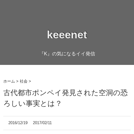
keeenet
『K』の気になるイイ発信
ホーム
>
社会
>
古代都市ポンペイ発見された空洞の恐
ろしい事実とは？
2016/12/19
2017/02/11