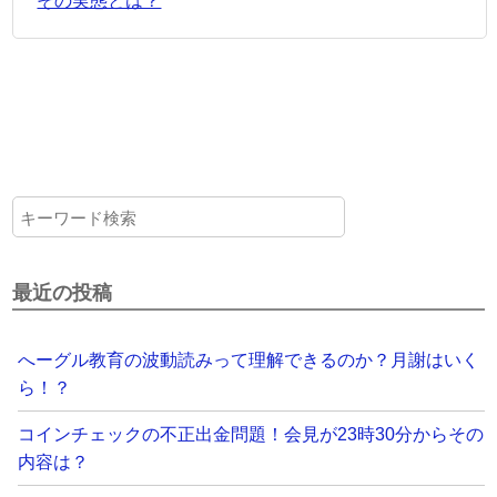
その実態とは？
最近の投稿
へーグル教育の波動読みって理解できるのか？月謝はいく
ら！？
コインチェックの不正出金問題！会見が23時30分からその
内容は？