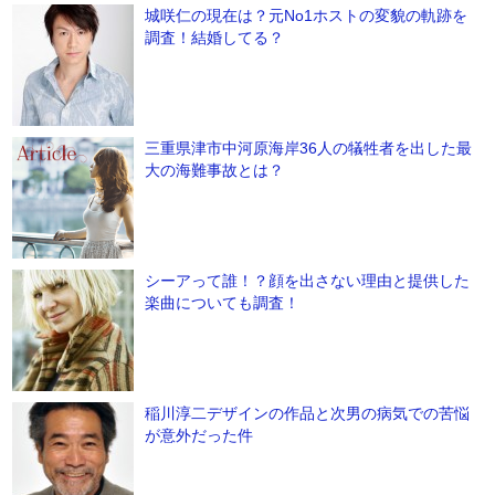
城咲仁の現在は？元No1ホストの変貌の軌跡を
調査！結婚してる？
三重県津市中河原海岸36人の犠牲者を出した最
大の海難事故とは？
シーアって誰！？顔を出さない理由と提供した
楽曲についても調査！
稲川淳二デザインの作品と次男の病気での苦悩
が意外だった件