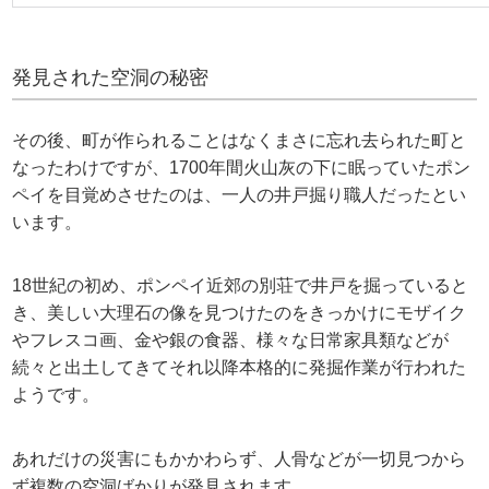
発見された空洞の秘密
その後、町が作られることはなくまさに忘れ去られた町と
なったわけですが、1700年間火山灰の下に眠っていたポン
ペイを目覚めさせたのは、一人の井戸掘り職人だったとい
います。
18世紀の初め、ポンペイ近郊の別荘で井戸を掘っていると
き、美しい大理石の像を見つけたのをきっかけにモザイク
やフレスコ画、金や銀の食器、様々な日常家具類などが
続々と出土してきてそれ以降本格的に発掘作業が行われた
ようです。
あれだけの災害にもかかわらず、人骨などが一切見つから
ず複数の空洞ばかりが発見されます。