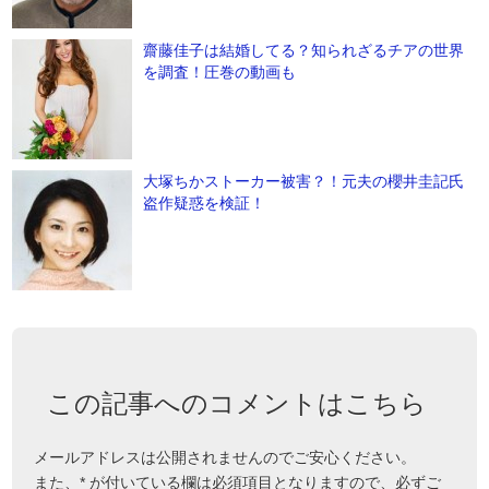
齋藤佳子は結婚してる？知られざるチアの世界
を調査！圧巻の動画も
大塚ちかストーカー被害？！元夫の櫻井圭記氏
盗作疑惑を検証！
この記事へのコメントはこちら
メールアドレスは公開されませんのでご安心ください。
また、
*
が付いている欄は必須項目となりますので、必ずご