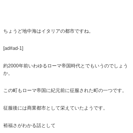
ちょうど地中海はイタリアの都市ですね。
[ad#ad-1]
約2000年前いわゆるローマ帝国時代とでもいうのでしょう
か。
この町もローマ帝国に紀元前に征服された町の一つです。
征服後には商業都市として栄えていたようです。
裕福さがわかる話として