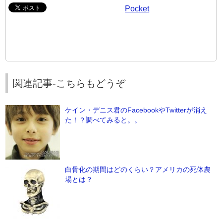
Pocket
関連記事-こちらもどうぞ
ケイン・デニス君のFacebookやTwitterが消え
た！？調べてみると。。
白骨化の期間はどのくらい？アメリカの死体農
場とは？