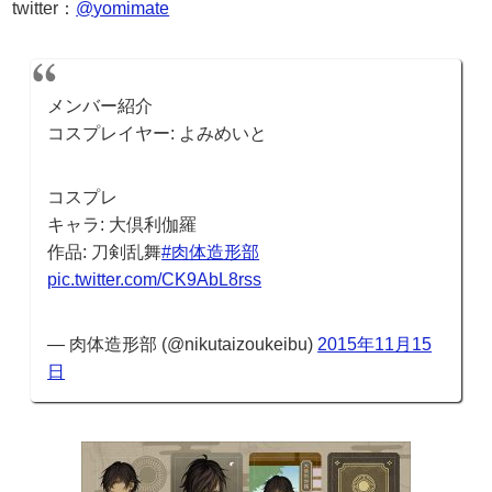
twitter：
@
yomimate
メンバー紹介
コスプレイヤー: よみめいと
コスプレ
キャラ: 大倶利伽羅
作品: 刀剣乱舞
#肉体造形部
pic.twitter.com/CK9AbL8rss
— 肉体造形部 (@nikutaizoukeibu)
2015年11月15
日