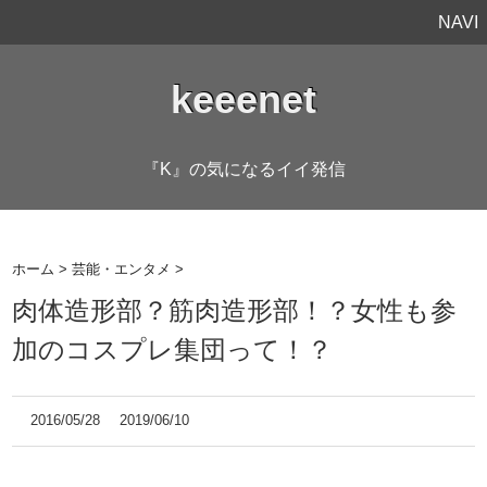
NAVI
keeenet
『K』の気になるイイ発信
ホーム
>
芸能・エンタメ
>
肉体造形部？筋肉造形部！？女性も参
加のコスプレ集団って！？
2016/05/28
2019/06/10