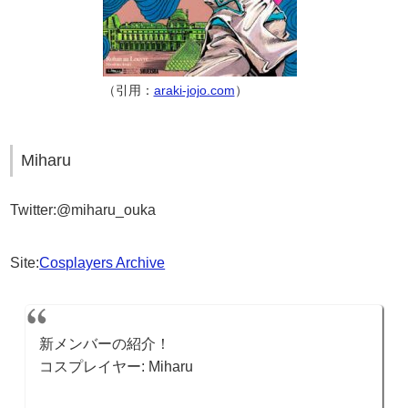
（引用：
araki-jojo.com
）
Miharu
Twitter:@
miharu_ouka
Site:
Cosplayers Archive
新メンバーの紹介！
コスプレイヤー: Miharu