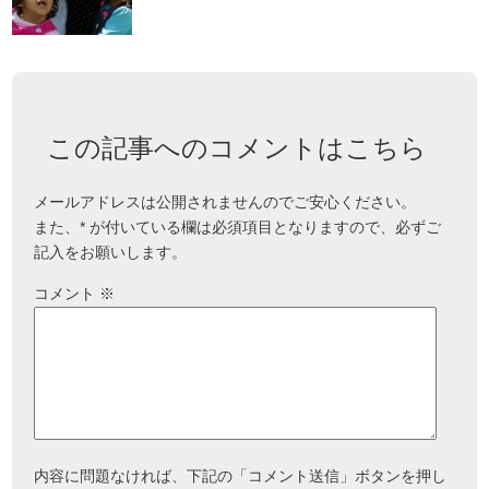
この記事へのコメントはこちら
メールアドレスは公開されませんのでご安心ください。
また、
*
が付いている欄は必須項目となりますので、必ずご
記入をお願いします。
コメント
※
内容に問題なければ、下記の「コメント送信」ボタンを押し