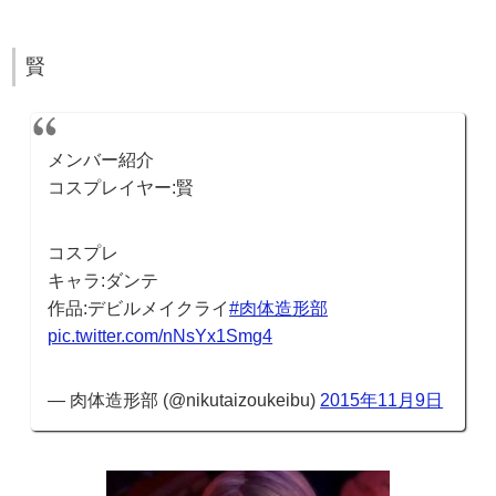
賢
メンバー紹介
コスプレイヤー:賢
コスプレ
キャラ:ダンテ
作品:デビルメイクライ
#肉体造形部
pic.twitter.com/nNsYx1Smg4
— 肉体造形部 (@nikutaizoukeibu)
2015年11月9日