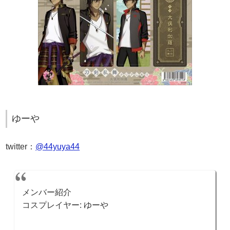
ゆーや
twitter：
@
44yuya44
メンバー紹介
コスプレイヤー: ゆーや