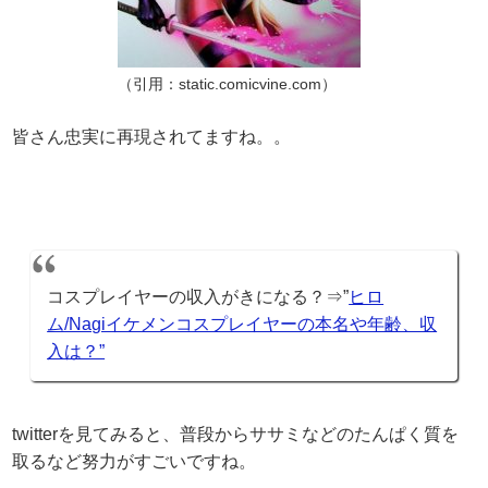
（引用：static.comicvine.com）
皆さん忠実に再現されてますね。。
コスプレイヤーの収入がきになる？⇒”
ヒロ
ム/Nagiイケメンコスプレイヤーの本名や年齢、収
入は？”
twitterを見てみると、普段からササミなどのたんぱく質を
取るなど努力がすごいですね。