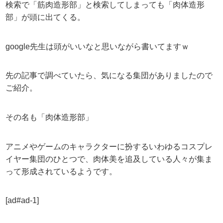
検索で「筋肉造形部」と検索してしまっても「肉体造形
部」が頭に出てくる。
google先生は頭がいいなと思いながら書いてますｗ
先の記事で調べていたら、気になる集団がありましたので
ご紹介。
その名も「肉体造形部」
アニメやゲームのキャラクターに扮するいわゆるコスプレ
イヤー集団のひとつで、肉体美を追及している人々が集ま
って形成されているようです。
[ad#ad-1]