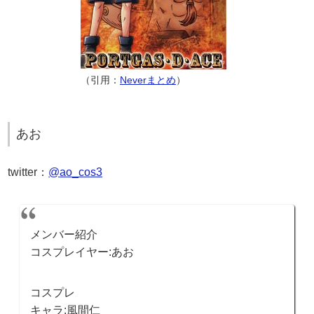
（引用：
Neverまとめ
）
あお
twitter：
@
ao_cos3
メンバー紹介
コスプレイヤー:あお
コスプレ
キャラ:風間仁