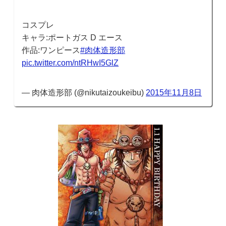
コスプレ
キャラ:ポートガス D エース
作品:ワンピース
#肉体造形部
pic.twitter.com/ntRHwI5GlZ
— 肉体造形部 (@nikutaizoukeibu)
2015年11月8日