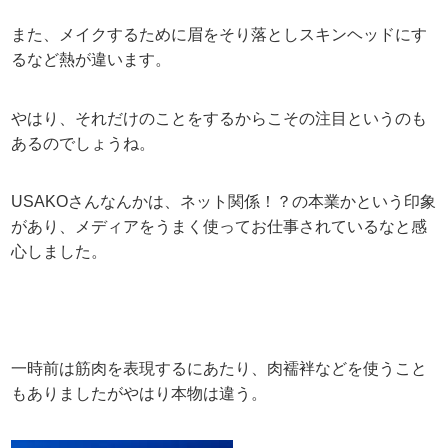
また、メイクするために眉をそり落としスキンヘッドにす
るなど熱が違います。
やはり、それだけのことをするからこその注目というのも
あるのでしょうね。
USAKOさんなんかは、ネット関係！？の本業かという印象
があり、メディアをうまく使ってお仕事されているなと感
心しました。
一時前は筋肉を表現するにあたり、肉襦袢などを使うこと
もありましたがやはり本物は違う。